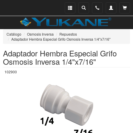
Menu
Buscar
Teléfono
Mi
Ver ce
catálogo
cuenta
Catálogo
Osmosis Inversa
Repuestos
Adaptador Hembra Especial Grifo Osmosis Inversa 1/4"x7/16"
Adaptador Hembra Especial Grifo
Osmosis Inversa 1/4"x7/16"
102900