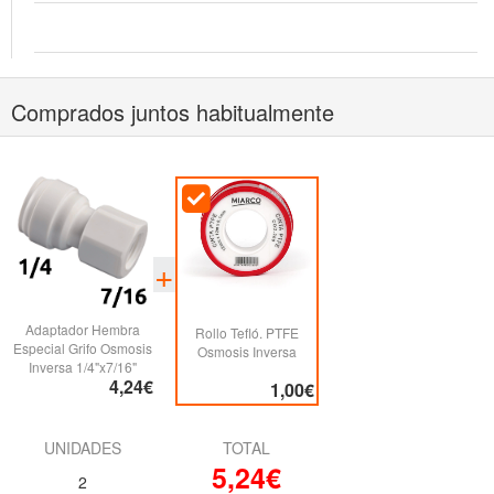
Comprados juntos habitualmente
Adaptador Hembra
Rollo Tefló. PTFE
Especial Grifo Osmosis
Osmosis Inversa
Inversa 1/4"x7/16"
4,24€
1,00€
UNIDADES
TOTAL
5,24€
2