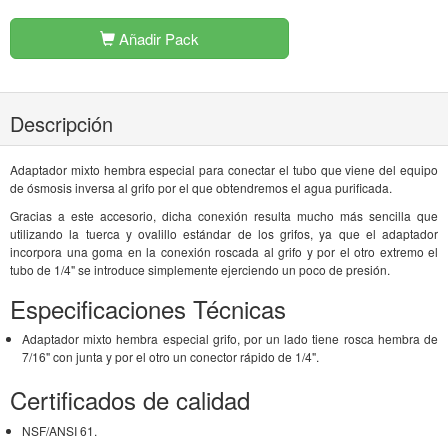
Añadir Pack
Descripción
Adaptador mixto hembra especial para conectar el tubo que viene del equipo
de ósmosis inversa al grifo por el que obtendremos el agua purificada.
Gracias a este accesorio, dicha conexión resulta mucho más sencilla que
utilizando la tuerca y ovalillo estándar de los grifos, ya que el adaptador
incorpora una goma en la conexión roscada al grifo y por el otro extremo el
tubo de 1/4" se introduce simplemente ejerciendo un poco de presión.
Especificaciones Técnicas
Adaptador mixto hembra especial grifo, por un lado tiene rosca hembra de
7/16" con junta y por el otro un conector rápido de 1/4".
Certificados de calidad
NSF/ANSI 61.