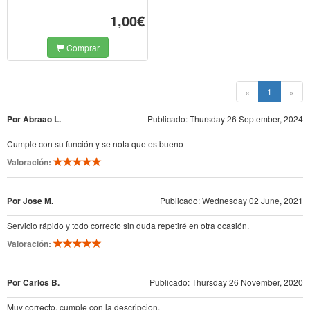
1,00€
Comprar
(current)
«
1
»
Por Abraao L.
Publicado: Thursday 26 September, 2024
Cumple con su función y se nota que es bueno
Valoración:
Por Jose M.
Publicado: Wednesday 02 June, 2021
Servicio rápido y todo correcto sin duda repetiré en otra ocasión.
Valoración:
Por Carlos B.
Publicado: Thursday 26 November, 2020
Muy correcto, cumple con la descripcion.