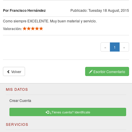
Por Francisco Hernández
Publicado: Tuesday 18 August, 2015
Como siempre EXCELENTE. Muy buen material y servicio.
Valoración:
(current)
«
1
»
Volver
Escribir Comentario
MIS DATOS
Crear Cuenta
¿Tienes cuenta? Identificate
SERVICIOS