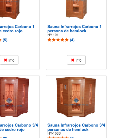
rarrojos Carbono 1
Sauna Infrarrojos Carbono 1
e cedro rojo
persona de hemlock
HY-101
(
5
)
(
4
)
Info
Info
rarrojos Carbono 3/4
Sauna Infrarrojos Carbono 3/4
de cedro rojo
personas de hemlock
HY-103B