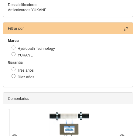
Descalcificadores
Anticalcareos YUKANE
Filtrar por
¿?
Marca
Hydropath Technology
YUKANE
Garantía
Tres años
Diez años
Comentarios