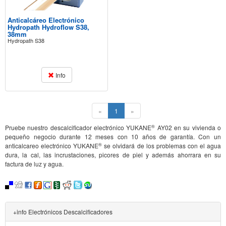
Anticalcáreo Electrónico
Hydropath Hydroflow S38,
38mm
Hydropath S38
Info
(current)
«
1
»
®
Pruebe nuestro descalcificador electrónico YUKANE
AY02 en su vivienda o
pequeño negocio durante 12 meses con 10 años de garantía. Con un
®
anticalcareo electrónico YUKANE
se olvidará de los problemas con el agua
dura, la cal, las incrustaciones, picores de piel y además ahorrara en su
factura de luz y agua.
+info Electrónicos Descalcificadores