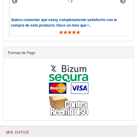
 "he
Quiero comentar que estoy completamente satisfecho con la
Hol
compra de este producto. Hace un mes que l ..
Des
Formas de Pago
MIS DATOS