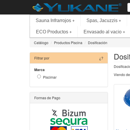
Sauna Infrarrojos
Spas, Jacuzzis
+
+
ECO Productos
Envasado al vacio
+
+
Catálogo
Productos Piscina
Dosificación
Dosi
Filtrar por
¿?
Dosificaci
Marca
Viendo de
Piscimar
Formas de Pago