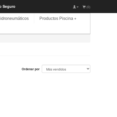
io Seguro
(0)
idroneumáticos
Productos Piscina
+
Ordenar por