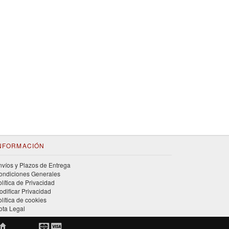
NFORMACIÓN
nvíos y Plazos de Entrega
ondiciones Generales
olítica de Privacidad
odificar Privacidad
olítica de cookies
ota Legal