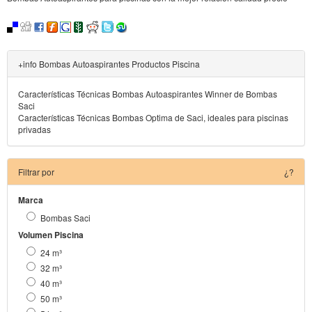
+info Bombas Autoaspirantes Productos Piscina
Características Técnicas Bombas Autoaspirantes Winner de Bombas
Saci
Características Técnicas Bombas Optima de Saci, ideales para piscinas
privadas
Filtrar por
¿?
Marca
Bombas Saci
Volumen Piscina
24 m³
32 m³
40 m³
50 m³