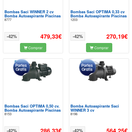
Bombas Saci WINNER 2 cv
Bombas Saci OPTIMA 0,33 cv
Bomba Autoaspirante Piscinas
Bomba Autoaspirante Piscinas
8777
1203
479,33€
270,19€
-42%
-42%
Comprar
Comprar
Bombas Saci OPTIMA 0,50 cv.
Bomba Autoaspirante Saci
Bomba Autoaspirante Piscinas
WINNER 3 cv
8153
8196
286,33€
564,25€
-42%
-42%