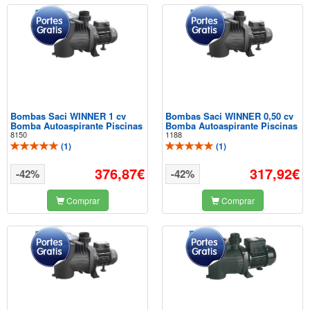
Bombas Saci WINNER 1 cv
Bombas Saci WINNER 0,50 cv
Bomba Autoaspirante Piscinas
Bomba Autoaspirante Piscinas
8150
1188
(
1
)
(
1
)
376,87€
317,92€
-42%
-42%
Comprar
Comprar