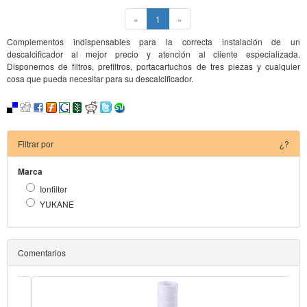
(current)
«
1
»
Complementos indispensables para la correcta instalación de un
descalcificador al mejor precio y atención al cliente especializada.
Disponemos de filtros, prefiltros, portacartuchos de tres piezas y cualquier
cosa que pueda necesitar para su descalcificador.
Filtrar por
¿?
Marca
Ionfilter
YUKANE
Comentarios