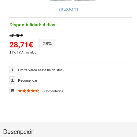
Disponibilidad:
4 días.
40,00€
28,71€
-28%
21% I.V.A. Incluido
Oferta válida hasta fin de stock.
Recomendar
(
9
Comentarios)
Descripción