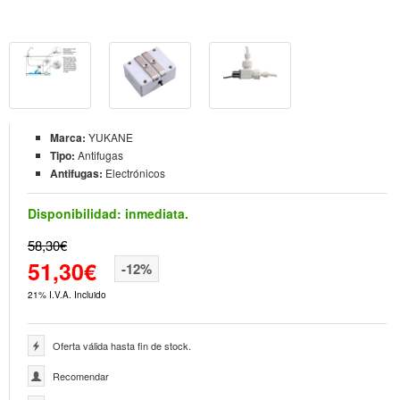
Marca:
YUKANE
Tipo:
Antifugas
Antifugas:
Electrónicos
Disponibilidad:
inmediata.
58,30€
51,30€
-12%
21% I.V.A. Incluido
Oferta válida hasta fin de stock.
Recomendar