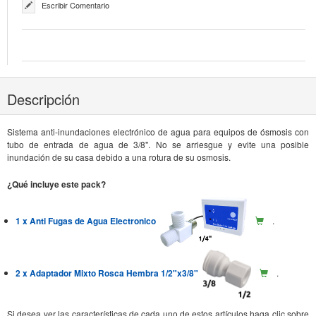
Escribir Comentario
Descripción
Sistema anti-inundaciones electrónico de agua para equipos de ósmosis con
tubo de entrada de agua de 3/8". No se arriesgue y evite una posible
inundación de su casa debido a una rotura de su osmosis.
¿Qué incluye este pack?
1 x Anti Fugas de Agua Electronico
.
2 x Adaptador Mixto Rosca Hembra 1/2"x3/8"
.
Si desea ver las características de cada uno de estos artículos haga clic sobre