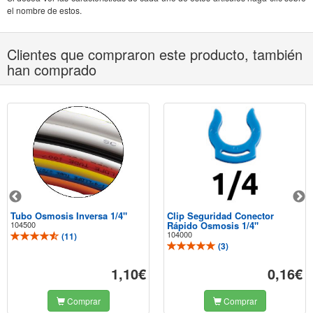
el nombre de estos.
Clientes que compraron este producto, también
han comprado
Tubo Osmosis Inversa 1/4"
Clip Seguridad Conector
104500
Rápido Osmosis 1/4"
104000
(
11
)
(
3
)
1,10€
0,16€
Comprar
Comprar