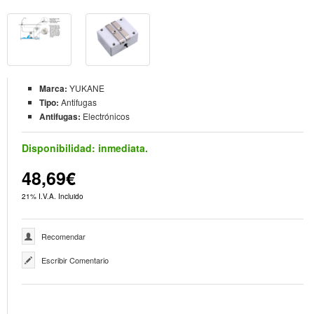
Marca:
YUKANE
Tipo:
Antifugas
Antifugas:
Electrónicos
Disponibilidad:
inmediata.
48,69€
21% I.V.A. Incluido
Recomendar
Escribir Comentario