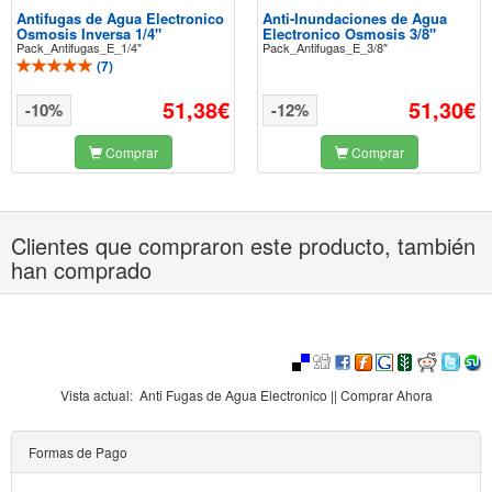
Antifugas de Agua Electronico
Anti-Inundaciones de Agua
Osmosis Inversa 1/4"
Electronico Osmosis 3/8"
Pack_Antifugas_E_1/4"
Pack_Antifugas_E_3/8"
(
7
)
51,38€
51,30€
-10%
-12%
Comprar
Comprar
Clientes que compraron este producto, también
han comprado
Vista actual:
Anti Fugas de Agua Electronico || Comprar Ahora
Formas de Pago