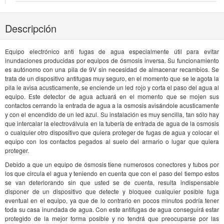
Descripción
Equipo electrónico anti fugas de agua especialmente útil para evitar
inundaciones producidas por equipos de ósmosis inversa. Su funcionamiento
es autónomo con una pila de 9V sin necesidad de almacenar recambios. Se
trata de un dispositivo antifugas muy seguro, en el momento que se le agota la
pila le avisa acusticamente, se enciende un led rojo y corta el paso del agua al
equipo. Este detector de agua actuará en el momento que se mojen sus
contactos cerrando la entrada de agua a la osmosis avisándole acusticamente
y con el encendido de un led azul. Su instalación es muy sencilla, tan sólo hay
que intercalar la electroválvula en la tubería de entrada de agua de la osmosis
o cualquier otro dispositivo que quiera proteger de fugas de agua y colocar el
equipo con los contactos pegados al suelo del armario o lugar que quiera
proteger.
Debido a que un equipo de ósmosis tiene numerosos conectores y tubos por
los que circula el agua y teniendo en cuenta que con el paso del tiempo estos
se van deteriorando sin que usted se de cuenta, resulta indispensable
disponer de un dispositivo que detecte y bloquee cualquier posible fuga
eventual en el equipo, ya que de lo contrario en pocos minutos podría tener
toda su casa inundada de agua. Con este antifugas de agua conseguirá estar
protegido de la mejor forma posible y no tendrá que preocuparse por las