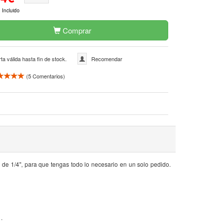
 Incluido
Comprar
ta válida hasta fin de stock.
Recomendar
(
5
Comentarios)
e 1/4", para que tengas todo lo necesario en un solo pedido.
.