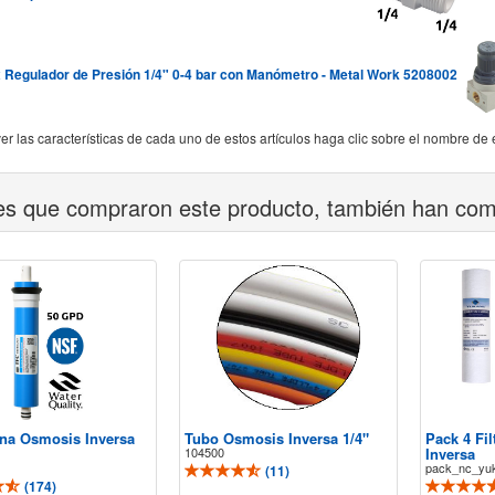
x Regulador de Presión 1/4" 0-4 bar con Manómetro - Metal Work 5208002
er las características de cada uno de estos artículos haga clic sobre el nombre de 
tes que compraron este producto, también han co
a Osmosis Inversa
Tubo Osmosis Inversa 1/4"
Pack 4 Fi
104500
Inversa
pack_nc_yu
(
11
)
(
174
)