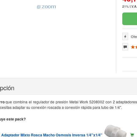
21% I.V.A.
Ofer
ipción
rro
que combina el regulador de presión Metal Work 5208002 con 2 adaptadores d
ecesitas adaptar su conexión roscada a conexión rápida para tubo de 1/4".
uye este pack?
x Adaptador Mixto Rosca Macho Osmosis Inversa 1/4"x1/4"