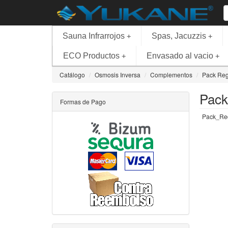
Sauna Infrarrojos
Spas, Jacuzzis
+
+
ECO Productos
Envasado al vacio
+
+
Catálogo
Osmosis Inversa
Complementos
Pack Reg
Pack
Formas de Pago
Pack_Red