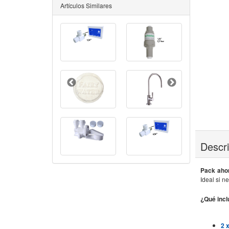
Artículos Similares
Descr
Pack aho
Ideal si n
¿Qué incl
2 