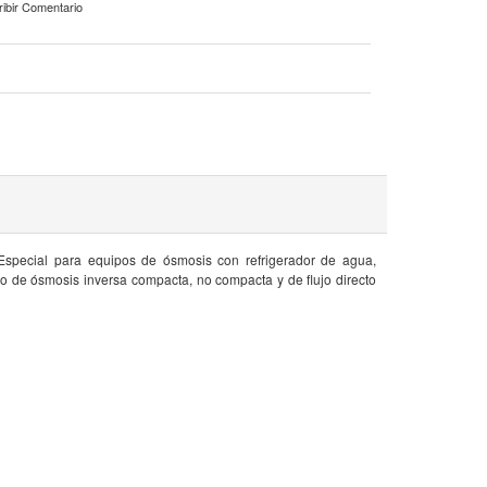
ribir Comentario
 Especial para equipos de ósmosis con refrigerador de agua,
po de ósmosis inversa compacta, no compacta y de flujo directo