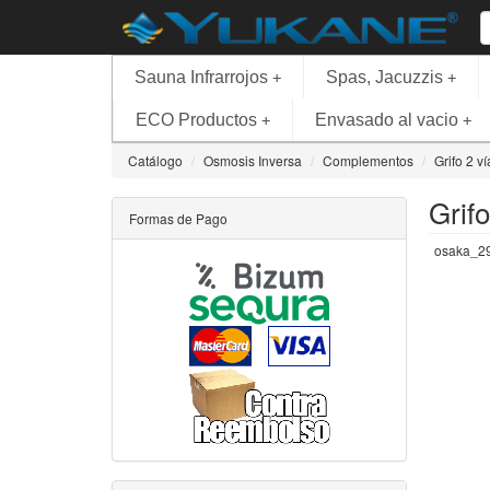
Sauna Infrarrojos
Spas, Jacuzzis
+
+
ECO Productos
Envasado al vacio
+
+
Catálogo
Osmosis Inversa
Complementos
Grifo 2 v
Grif
Formas de Pago
osaka_2