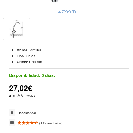
Marca:
Ionfilter
Tipo:
Grifos
Grifos:
Una Vía
Disponibilidad:
5 días.
27,02€
21% I.V.A. Incluido
Recomendar
(
1
Comentarios)