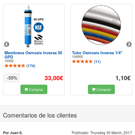
Membrana Osmosis Inversa 50
Tubo Osmosis Inversa 1/4"
GPD
104500
10332
(
11
)
(
174
)
33,00€
1,10€
-55%
Comprar
Comprar
Comentarios de los clientes
Por Juan S.
Publicado: Thursday 30 March, 2017