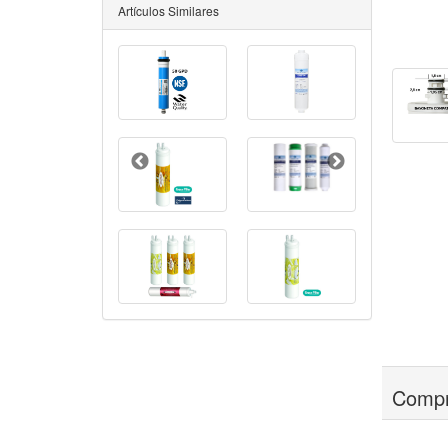
Artículos Similares
Compr