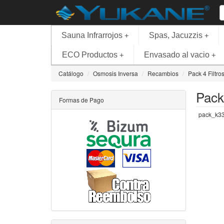
Sauna Infrarrojos
Spas, Jacuzzis
+
+
ECO Productos
Envasado al vacio
+
+
Catálogo
Osmosis Inversa
Recambios
Pack 4 Filtr
Pack
Formas de Pago
pack_k3