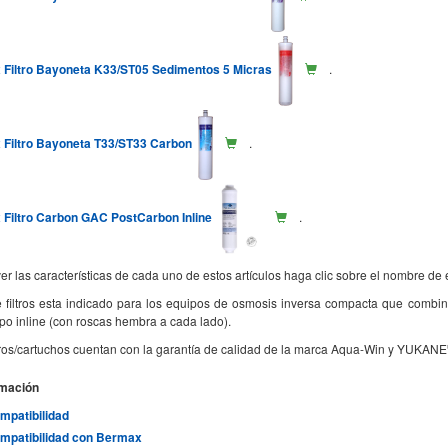
x Filtro Bayoneta K33/ST05 Sedimentos 5 Micras
.
x Filtro Bayoneta T33/ST33 Carbon
.
x Filtro Carbon GAC PostCarbon Inline
.
er las características de cada uno de estos artículos haga clic sobre el nombre de 
de filtros esta indicado para los equipos de osmosis inversa compacta que combi
 tipo inline (con roscas hembra a cada lado).
ltros/cartuchos cuentan con la garantía de calidad de la marca Aqua-Win y YUKANE
rmación
mpatibilidad
mpatibilidad con Bermax