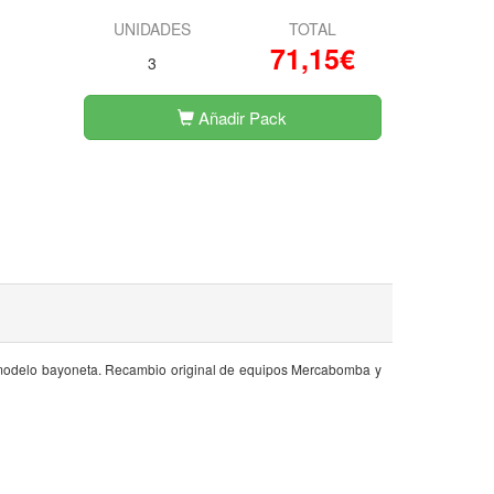
UNIDADES
TOTAL
71,15€
3
Añadir Pack
 modelo bayoneta. Recambio original de equipos Mercabomba y