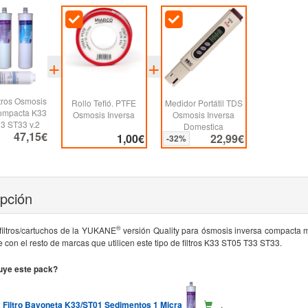
ltros Osmosis
Rollo Tefló. PTFE
Medidor Portátil TDS
Compacta K33
Osmosis Inversa
Osmosis Inversa
3 ST33 v.2
Domestica
47,15€
1,00€
22,99€
-32%
ipción
®
filtros/cartuchos de la YUKANE
versión Quality para ósmosis inversa compacta
 con el resto de marcas que utilicen este tipo de filtros K33 ST05 T33 ST33.
uye este pack?
x Filtro Bayoneta K33/ST01 Sedimentos 1 Micra
.