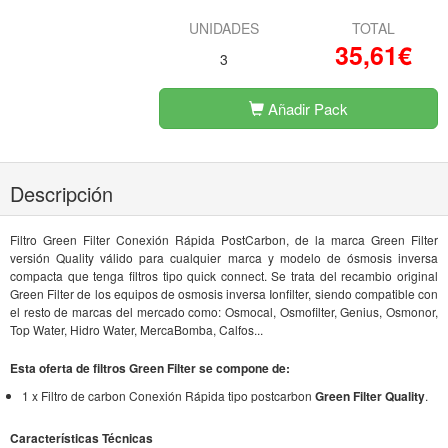
UNIDADES
TOTAL
35,61€
3
Añadir Pack
Descripción
Filtro Green Filter Conexión Rápida PostCarbon, de la marca Green Filter
versión Quality válido para cualquier marca y modelo de ósmosis inversa
compacta que tenga filtros tipo quick connect. Se trata del recambio original
Green Filter de los equipos de osmosis inversa Ionfilter, siendo compatible con
el resto de marcas del mercado como: Osmocal, Osmofilter, Genius, Osmonor,
Top Water, Hidro Water, MercaBomba, Calfos...
Esta oferta de filtros Green Filter se compone de:
1 x Filtro de carbon Conexión Rápida tipo postcarbon
Green Filter Quality
.
Características Técnicas