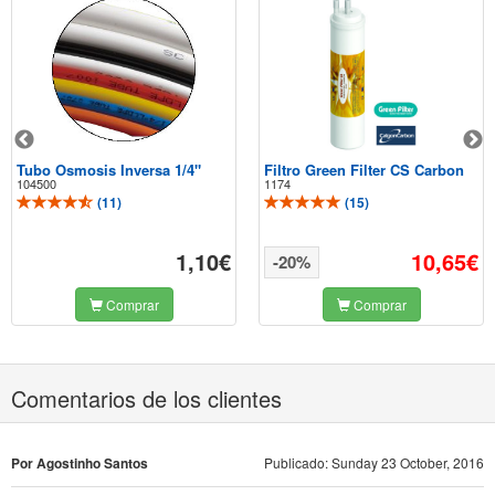
Tubo Osmosis Inversa 1/4"
Filtro Green Filter CS Carbon
104500
1174
(
11
)
(
15
)
1,10€
10,65€
-20%
Comprar
Comprar
Comentarios de los clientes
Por Agostinho Santos
Publicado: Sunday 23 October, 2016