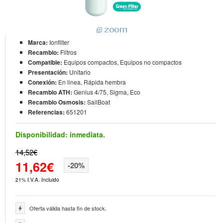
Marca:
Ionfilter
Recambio:
Filtros
Compatible:
Equipos compactos, Equipos no compactos
Presentación:
Unitario
Conexión:
En linea, Rápida hembra
Recambio ATH:
Genius 4/75, Sigma, Eco
Recambio Osmosis:
SailBoat
Referencias:
651201
Disponibilidad:
inmediata.
14,52€
11,62€
-20%
21% I.V.A. Incluido
Oferta válida hasta fin de stock.