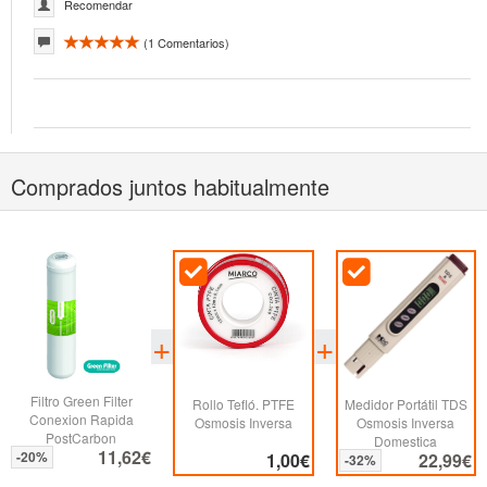
Recomendar
(
1
Comentarios)
Comprados juntos habitualmente
Filtro Green Filter
Rollo Tefló. PTFE
Medidor Portátil TDS
Conexion Rapida
Osmosis Inversa
Osmosis Inversa
PostCarbon
Domestica
11,62€
-20%
1,00€
22,99€
-32%