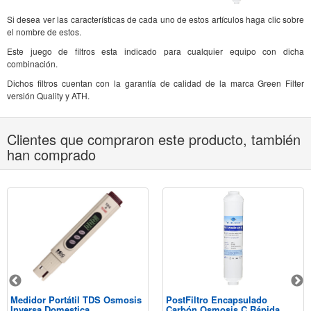
Si desea ver las características de cada uno de estos artículos haga clic sobre
el nombre de estos.
Este juego de filtros esta indicado para cualquier equipo con dicha
combinación.
Dichos filtros cuentan con la garantía de calidad de la marca Green Filter
versión Quality y ATH.
Clientes que compraron este producto, también
han comprado
Medidor Portátil TDS Osmosis
PostFiltro Encapsulado
Inversa Domestica
Carbón Osmosis C.Rápida