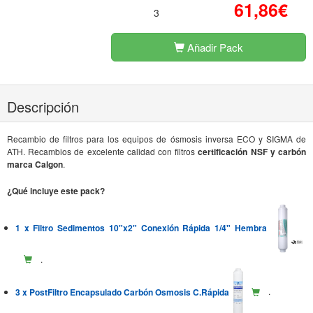
61,86€
3
Añadir Pack
Descripción
Recambio de filtros para los equipos de ósmosis inversa ECO y SIGMA de
ATH. Recambios de excelente calidad con filtros
certificación NSF y carbón
marca Calgon
.
¿Qué incluye este pack?
1 x Filtro Sedimentos 10"x2" Conexión Rápida 1/4" Hembra
.
3 x PostFiltro Encapsulado Carbón Osmosis C.Rápida
.