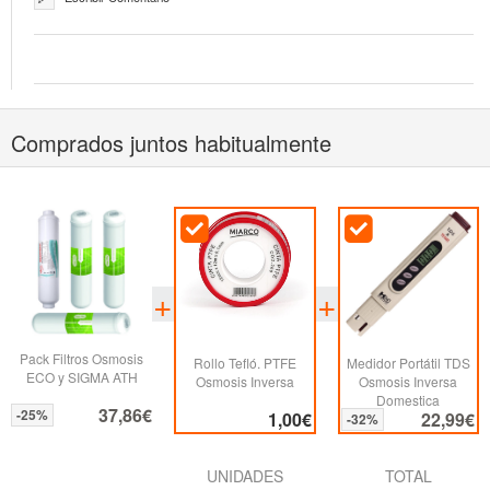
Comprados juntos habitualmente
Pack Filtros Osmosis
Rollo Tefló. PTFE
Medidor Portátil TDS
ECO y SIGMA ATH
Osmosis Inversa
Osmosis Inversa
Domestica
37,86€
-25%
1,00€
22,99€
-32%
UNIDADES
TOTAL