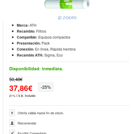
Marca:
ATH
Recambio:
Filtros
Compatible:
Equipos compactos
Presentación:
Pack
Conexión:
En linea, Rápida hembra
Recambio ATH:
Sigma, Eco
Disponibilidad:
inmediata.
50,48€
37,86€
-25%
21% I.V.A. Incluido
Oferta válida hasta fin de stock.
Recomendar
Escribir Comentario