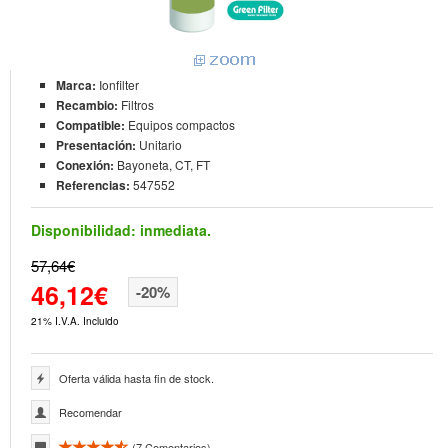
Marca:
Ionfilter
Recambio:
Filtros
Compatible:
Equipos compactos
Presentación:
Unitario
Conexión:
Bayoneta, CT, FT
Referencias:
547552
Disponibilidad:
inmediata.
57,64€
46,12€
-20%
21% I.V.A. Incluido
Oferta válida hasta fin de stock.
Recomendar
(
7
Comentarios)