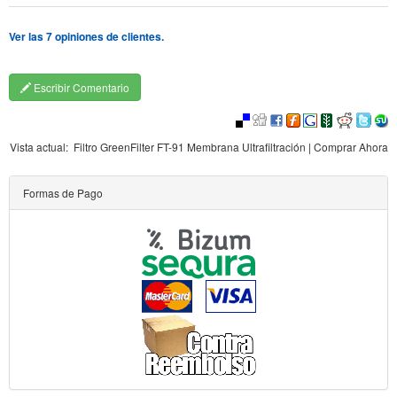
Ver las 7 opiniones de clientes.
Escribir Comentario
Vista actual:
Filtro GreenFilter FT-91 Membrana Ultrafiltración | Comprar Ahora
Formas de Pago