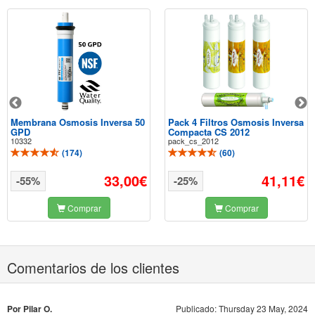
Membrana Osmosis Inversa 50
Pack 4 Filtros Osmosis Inversa
GPD
Compacta CS 2012
10332
pack_cs_2012
(
174
)
(
60
)
33,00€
41,11€
-55%
-25%
Comprar
Comprar
Comentarios de los clientes
Por Pilar O.
Publicado: Thursday 23 May, 2024