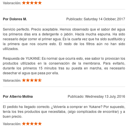
Valoración:
Por Dolores M.
Publicado: Saturday 14 October, 2017
Servicio perfecto. Precio aceptable. Hemos observado que el sabor del agua
los primeros días era a detergente o jabón. Hacía mucha espuma. Ha sido
necesario dejar correr el primer agua. Es la cuarta vez que ha sido sustituido y
la primera que nos ocurre esto. El resto de los filtros aún no han sido
utilizados.
Respuesta de YUKANE: Es normal que ocurra esto, ese sabor lo provocan los
productos utilizados en la conservación de la membrana. Para evitarlo,
durante los primeros 15 minutos tras su puesta en marcha, es necesario
desechar el agua que pasa por ella.
Valoración:
Por Alberto Molina
Publicado: Wednesday 13 July, 2016
El pedido ha llegado correcto. ¿Volvería a comprar en Yukane? Por supuesto,
tenía los tres productos que necesitaba, (algo complicados de encontrar) y a
buen precio.
Valoración: