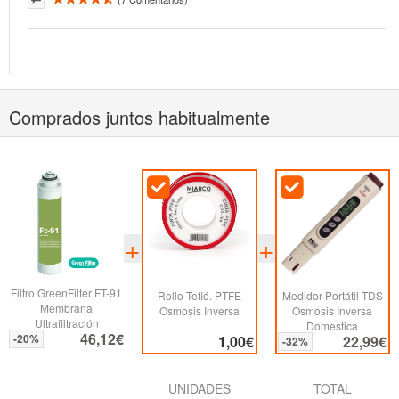
Comprados juntos habitualmente
Filtro GreenFilter FT-91
Rollo Tefló. PTFE
Medidor Portátil TDS
Membrana
Osmosis Inversa
Osmosis Inversa
Ultrafiltración
Domestica
46,12€
-20%
1,00€
22,99€
-32%
UNIDADES
TOTAL