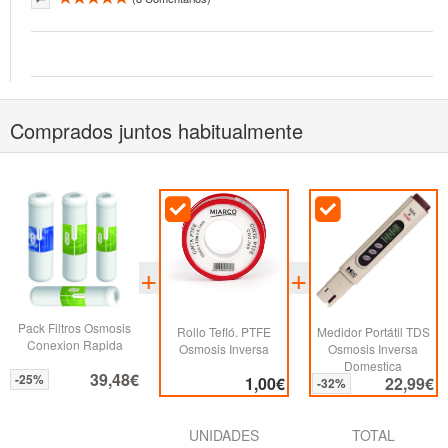
Comprados juntos habitualmente
Pack Filtros Osmosis
Rollo Tefló. PTFE
Medidor Portátil TDS
Conexion Rapida
Osmosis Inversa
Osmosis Inversa
Domestica
39,48€
-25%
1,00€
22,99€
-32%
UNIDADES
TOTAL