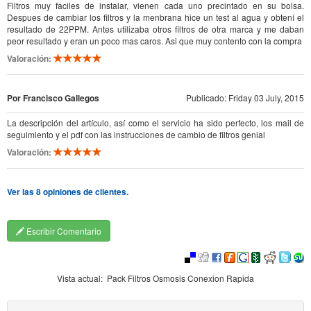
Filtros muy faciles de instalar, vienen cada uno precintado en su bolsa.
Despues de cambiar los filtros y la menbrana hice un test al agua y obtení el
resultado de 22PPM. Antes utilizaba otros filtros de otra marca y me daban
peor resultado y eran un poco mas caros. Asi que muy contento con la compra
Valoración:
Por Francisco Gallegos
Publicado: Friday 03 July, 2015
La descripción del artículo, así como el servicio ha sido perfecto, los mail de
seguimiento y el pdf con las instrucciones de cambio de filtros genial
Valoración:
Ver las 8 opiniones de clientes.
Escribir Comentario
Vista actual:
Pack Filtros Osmosis Conexion Rapida