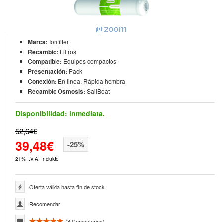
Marca:
Ionfilter
Recambio:
Filtros
Compatible:
Equipos compactos
Presentación:
Pack
Conexión:
En linea, Rápida hembra
Recambio Osmosis:
SailBoat
Disponibilidad:
inmediata.
52,64€
39,48€
-25%
21% I.V.A. Incluido
Oferta válida hasta fin de stock.
Recomendar
(
8
Comentarios)