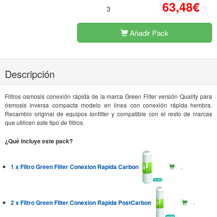
63,48€
3
Añadir Pack
Descripción
Filtros osmosis conexión rápida de la marca Green Filter versión Quality para
ósmosis inversa compacta modelo en linea con conexión rápida hembra.
Recambio original de equipos Ionfilter y compatible con el resto de marcas
que utilicen este tipo de filtros.
¿Qué incluye este pack?
1 x Filtro Green Filter Conexion Rapida Carbon
.
2 x Filtro Green Filter Conexion Rapida PostCarbon
.