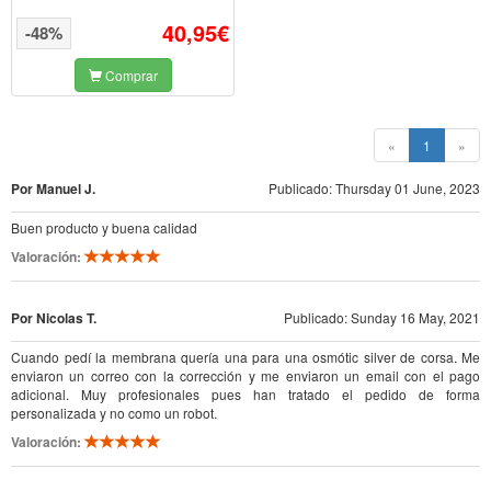
40,95€
-48%
Comprar
(current)
«
1
»
Por Manuel J.
Publicado: Thursday 01 June, 2023
Buen producto y buena calidad
Valoración:
Por Nicolas T.
Publicado: Sunday 16 May, 2021
Cuando pedí la membrana quería una para una osmótic silver de corsa. Me
enviaron un correo con la corrección y me enviaron un email con el pago
adicional. Muy profesionales pues han tratado el pedido de forma
personalizada y no como un robot.
Valoración: