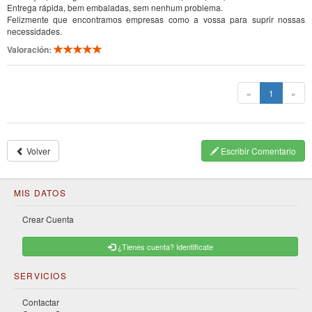
Entrega rápida, bem embaladas, sem nenhum problema.
Felizmente que encontramos empresas como a vossa para suprir nossas
necessidades.
Valoración:
(current)
«
1
»
Volver
Escribir Comentario
MIS DATOS
Crear Cuenta
¿Tienes cuenta? Identificate
SERVICIOS
Contactar