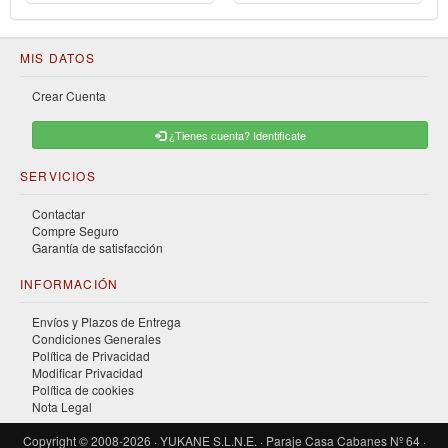
MIS DATOS
Crear Cuenta
¿Tienes cuenta? Identificate
SERVICIOS
Contactar
Compre Seguro
Garantía de satisfacción
INFORMACIÓN
Envíos y Plazos de Entrega
Condiciones Generales
Política de Privacidad
Modificar Privacidad
Política de cookies
Nota Legal
Copyright © 2008-2026 · YUKANE S.L.N.E. · Paraje Casa Cabanes Nº 64 ·