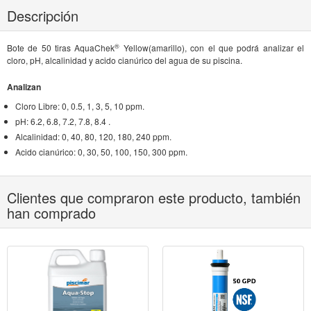
Descripción
®
Bote de 50 tiras AquaChek
Yellow(amarillo), con el que podrá analizar el
cloro, pH, alcalinidad y acido cianúrico del agua de su piscina.
Analizan
Cloro Libre: 0, 0.5, 1, 3, 5, 10 ppm.
pH: 6.2, 6.8, 7.2, 7.8, 8.4 .
Alcalinidad: 0, 40, 80, 120, 180, 240 ppm.
Acido cianúrico: 0, 30, 50, 100, 150, 300 ppm.
Clientes que compraron este producto, también
han comprado