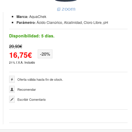
Marca:
AquaChek
Parámetro:
Ácido Cianúrico, Alcalinidad, Cloro Libre, pH
Disponibilidad:
5 días.
20,93€
16,75€
-20%
21% I.V.A. Incluido
Oferta válida hasta fin de stock.
Recomendar
Escribir Comentario