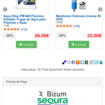
Aqua Stop PM-660 Piscimar
Membrana Osmosis Inversa 50
Sellador Fugas de Agua para
GPD
Piscinas y Spas
10332
1189
(
174
)
(
112
)
28,00€
33,00€
-20%
-55%
Comprar
Comprar
Vista actual:
50 Tiras AquaChek Yellow (amarillo)
Formas de Pago