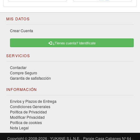
MIS DATOS
Crear Cuenta
¿Tienes cuenta? Identificate
SERVICIOS
Contactar
Compre Seguro
Garantía de satisfacción
INFORMACIÓN
Envíos y Plazos de Entrega
Condiciones Generales
Política de Privacidad
Modificar Privacidad
Política de cookies
Nota Legal
Copyright © 2008-2026 · YUKANE S.L.N.E. · Paraje Casa Cabanes Nº 64 ·