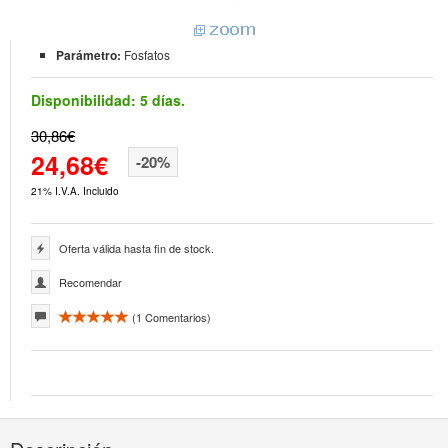
Parámetro:
Fosfatos
Disponibilidad:
5 días.
30,86€
24,68€
-20%
21% I.V.A. Incluido
Oferta válida hasta fin de stock.
Recomendar
(
1
Comentarios)