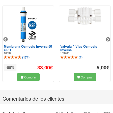
Membrana Osmosis Inversa 50
Valvula 4 Vias Osmosis
GPD
Inversa
10332
103400
(
174
)
(
4
)
33,00€
5,00€
-55%
Comprar
Comprar
Comentarios de los clientes