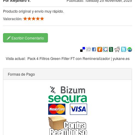
Por Alejandro V.
Publicado: Tuesday 25 November, 2025
Producto original y envío muy rápido.
Valoración:
Escribir Comentario
Vista actual:
Pack 4 Filtros Green Filter FT con Remineralizador | yukane.es
Formas de Pago