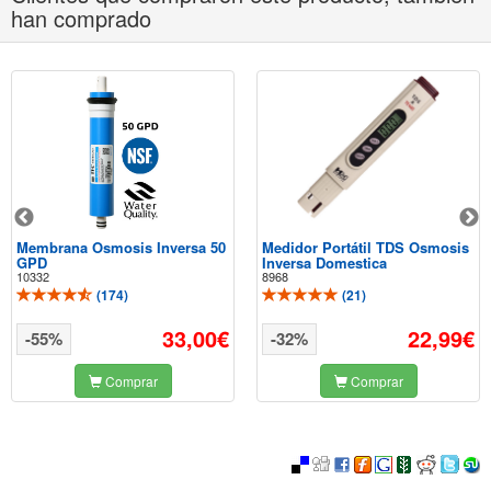
han comprado
Membrana Osmosis Inversa 50
Medidor Portátil TDS Osmosis
GPD
Inversa Domestica
10332
8968
(
174
)
(
21
)
33,00€
22,99€
-55%
-32%
Comprar
Comprar