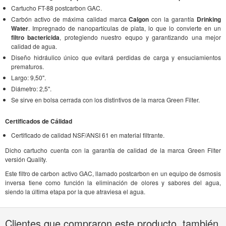
Cartucho FT-88 postcarbon GAC.
Carbón activo de máxima calidad marca
Calgon
con la garantía
Drinking
Water
. Impregnado de nanopartículas de plata, lo que lo convierte en un
filtro bactericida
, protegiendo nuestro equpo y garantizando una mejor
calidad de agua.
Diseño hidráulico único que evitará perdidas de carga y ensuciamientos
prematuros.
Largo: 9,50".
Diámetro: 2,5".
Se sirve en bolsa cerrada con los distintivos de la marca Green Filter.
Certificados de Cálidad
Certificado de calidad NSF/ANSI 61 en material filtrante.
Dicho cartucho cuenta con la garantía de calidad de la marca Green Filter
versión Quality.
Este filtro de carbon activo GAC, llamado postcarbon en un equipo de ósmosis
inversa tiene como función la eliminación de olores y sabores del agua,
siendo la última etapa por la que atraviesa el agua.
Clientes que compraron este producto, también