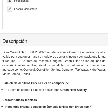
Recomendar
Escribir Comentario
Descripción
Filtro Green Filter FT-88 PostCarbon, de la marca Green Filter versión Quality
válido para cualquier marca y modelo de ósmosis inversa compacta que tenga
filtros tipo FT. Se trata del recambio original Green Filter de los equipos de
osmosis inversa Ionfilter, siendo compatible con el resto de marcas del
mercado como: Osmocal, Osmofilter, Genius, Osmonor, Top Water, Hidro Water,
MercaBomba, Calfos...
Esta oferta de filtros Green Filter se compone de:
1 x Filtro de carbon FT-88 tipo postcarbon
Green Filter Quality
.
Características Técnicas
Recambio original equipos de ósmosis Ionilter con filtros tipo FT.