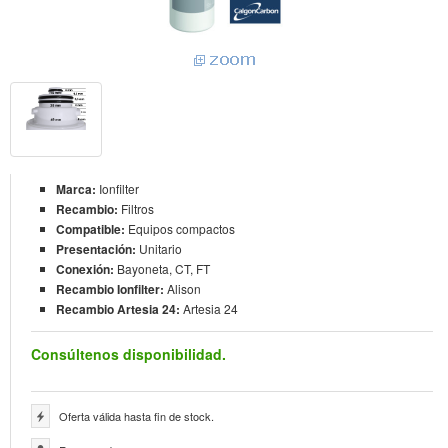
Marca:
Ionfilter
Recambio:
Filtros
Compatible:
Equipos compactos
Presentación:
Unitario
Conexión:
Bayoneta, CT, FT
Recambio Ionfilter:
Alison
Recambio Artesia 24:
Artesia 24
Consúltenos disponibilidad.
Oferta válida hasta fin de stock.