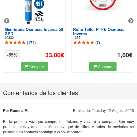
Membrana Osmosis Inversa 50
Rollo Tefló. PTFE Osmosis
GPD
Inversa
10332
1337
(
174
)
(
7
)
33,00€
1,00€
-55%
Comprar
Comprar
Comentarios de los clientes
Por Romina M.
Publicado: Tuesday 12 August, 2025
Es la primera vez que compro en Yukane y volveré a comprar. Son muy
profesionales y amables. Me equivoqué de filtros y antes de enviarlos se
pusieron en contacto conmigo y lo solucionaron.