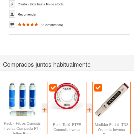
Oferta válida hasta fin de stock.
Recomendar
(
3
Comentarios)
Comprados juntos habitualmente
Pack 4 Filtros Osmosis
Rollo Tefló. PTFE
Medidor Portátil TDS
Inversa Compacta FT +
Osmosis Inversa
Osmosis Inversa
Inline Plata