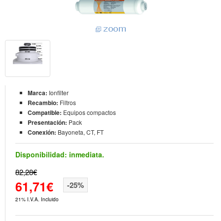
Marca:
Ionfilter
Recambio:
Filtros
Compatible:
Equipos compactos
Presentación:
Pack
Conexión:
Bayoneta, CT, FT
Disponibilidad:
inmediata.
82,28€
61,71€
-25%
21% I.V.A. Incluido