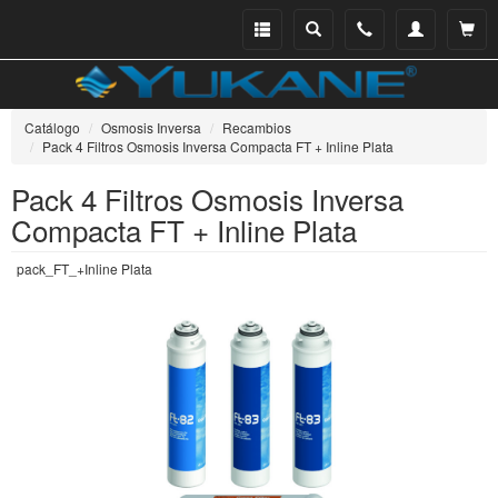
Menu
Buscar
Teléfono
Mi
Ver ce
catálogo
cuenta
Catálogo
Osmosis Inversa
Recambios
Pack 4 Filtros Osmosis Inversa Compacta FT + Inline Plata
Pack 4 Filtros Osmosis Inversa
Compacta FT + Inline Plata
pack_FT_+Inline Plata