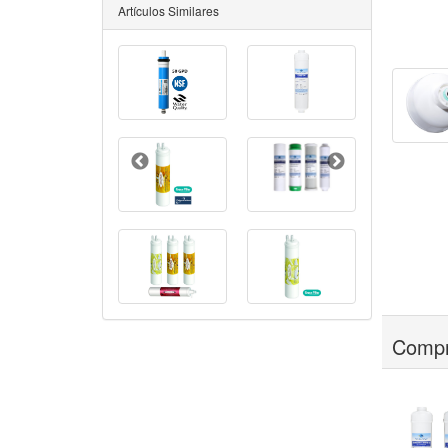
Artículos Similares
Compr