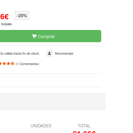
66€
-25%
 Incluido
Comprar
ta válida hasta fin de stock.
Recomendar
(
1
Comentarios)
UNIDADES
TOTAL