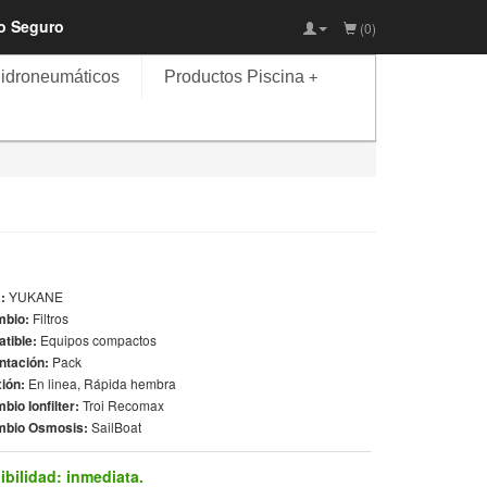
io Seguro
(0)
idroneumáticos
Productos Piscina
+
a:
YUKANE
mbio:
Filtros
tible:
Equipos compactos
ntación:
Pack
ión:
En linea, Rápida hembra
bio Ionfilter:
Troi Recomax
bio Osmosis:
SailBoat
ibilidad:
inmediata.