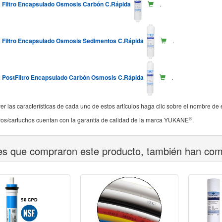
x Filtro Encapsulado Osmosis Carbón C.Rápida
.
x Filtro Encapsulado Osmosis Sedimentos C.Rápida
.
x PostFiltro Encapsulado Carbón Osmosis C.Rápida
.
er las características de cada uno de estos artículos haga clic sobre el nombre de 
®
ltros/cartuchos cuentan con la garantía de calidad de la marca YUKANE
.
tes que compraron este producto, también han co