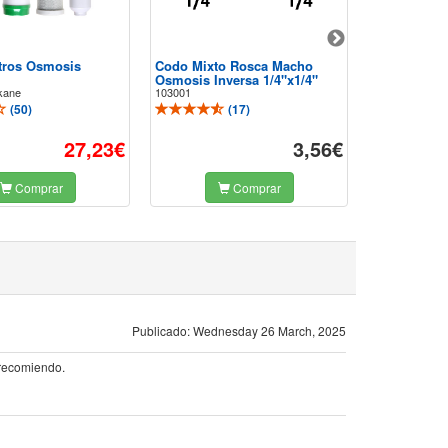
ltros Osmosis
Codo Mixto Rosca Macho
Adaptador 
Osmosis Inversa 1/4"x1/4"
Macho Osmo
kane
103001
1/4"x1/4"
102800
(
50
)
(
17
)
27,23€
3,56€
Comprar
Comprar
Publicado: Wednesday 26 March, 2025
 recomiendo.