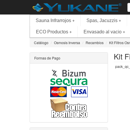
Sauna Infrarrojos
Spas, Jacuzzis
+
+
ECO Productos
Envasado al vacio
+
+
Catálogo
Osmosis Inversa
Recambios
Kit Filtros 
Kit 
Formas de Pago
pack_qc