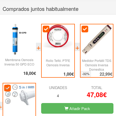
Comprados juntos habitualmente
Membrana Osmosis
Rollo Tefló. PTFE
Medidor Portátil TDS
Inversa 50 GPD ECO
Osmosis Inversa
Osmosis Inversa
Domestica
18,00€
1,00€
22,99€
-32%
UNIDADES
TOTAL
47,08€
4
Añadir Pack