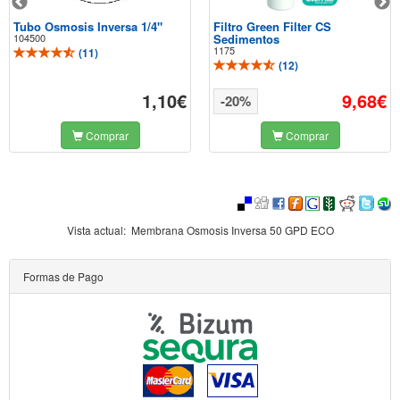
Tubo Osmosis Inversa 1/4"
Filtro Green Filter CS
104500
Sedimentos
1175
(
11
)
(
12
)
1,10€
9,68€
-20%
Comprar
Comprar
Vista actual:
Membrana Osmosis Inversa 50 GPD ECO
Formas de Pago