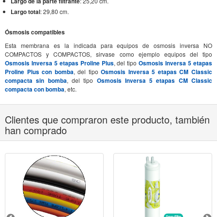
Largo de la parte filtrante
: 25,20 cm.
Largo total
: 29,80 cm.
Ósmosis compatibles
Esta membrana es la indicada para equipos de osmosis inversa NO
COMPACTOS y COMPACTOS, sirvase como ejemplo equipos del tipo
Osmosis Inversa 5 etapas Proline Plus
, del tipo
Osmosis Inversa 5 etapas
Proline Plus con bomba
, del tipo
Osmosis Inversa 5 etapas CM Classic
compacta sin bomba
, del tipo
Osmosis Inversa 5 etapas CM Classic
compacta con bomba
, etc.
Clientes que compraron este producto, también
han comprado