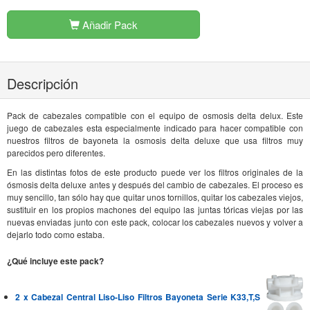
Añadir Pack
Descripción
Pack de cabezales compatible con el equipo de osmosis delta delux. Este
juego de cabezales esta especialmente indicado para hacer compatible con
nuestros filtros de bayoneta la osmosis delta deluxe que usa filtros muy
parecidos pero diferentes.
En las distintas fotos de este producto puede ver los filtros originales de la
ósmosis delta deluxe antes y después del cambio de cabezales. El proceso es
muy sencillo, tan sólo hay que quitar unos tornillos, quitar los cabezales viejos,
sustituir en los propios machones del equipo las juntas tóricas viejas por las
nuevas enviadas junto con este pack, colocar los cabezales nuevos y volver a
dejarlo todo como estaba.
¿Qué incluye este pack?
2 x Cabezal Central Liso-Liso Filtros Bayoneta Serie K33,T,S