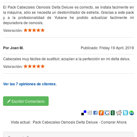
El Pack Cabezales Osmosis Delta Deluxe es correcto, se instala facimente en
la máquina, sólo se necesita un destornillador de estrella. Gracias a este pack
y a la profesionalidad de Yukane he podido actualizar facilmente mi
depuradora de osmosis.
Valoración:
Por Joan M.
Publicado: Friday 19 April, 2019
Cabezales muy fáciles de sustituir, acoplan a la perfección en mi delta delux.
Valoración:
Ver las 7 opiniones de clientes.
Escribir Comentario
Vista actual:
Pack Cabezales Osmosis Delta Deluxe - Comprar Ahora