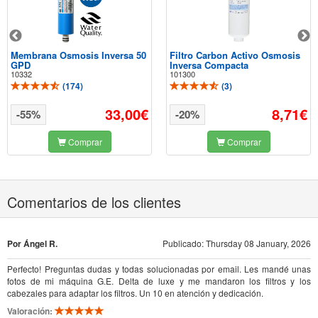
Membrana Osmosis Inversa 50
Filtro Carbon Activo Osmosis
GPD
Inversa Compacta
10332
101300
(
174
)
(
3
)
33,00€
8,71€
-55%
-20%
Comprar
Comprar
Comentarios de los clientes
Por Ángel R.
Publicado: Thursday 08 January, 2026
Perfecto! Preguntas dudas y todas solucionadas por email. Les mandé unas
fotos de mi máquina G.E. Delta de luxe y me mandaron los filtros y los
cabezales para adaptar los filtros. Un 10 en atención y dedicación.
Valoración: