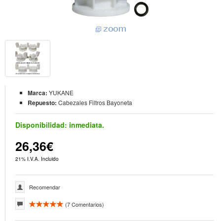
Marca:
YUKANE
Repuesto:
Cabezales Filtros Bayoneta
Disponibilidad:
inmediata.
26,36€
21% I.V.A. Incluido
Recomendar
(
7
Comentarios)