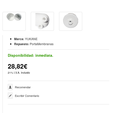
Marca:
YUKANE
Repuesto:
PortaMembranas
Disponibilidad:
inmediata.
28,82€
21% I.V.A. Incluido
Recomendar
Escribir Comentario