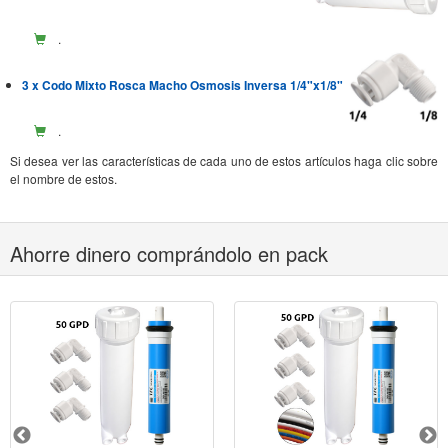
.
3 x Codo Mixto Rosca Macho Osmosis Inversa 1/4"x1/8"
.
Si desea ver las características de cada uno de estos artículos haga clic sobre
el nombre de estos.
Ahorre dinero comprándolo en pack