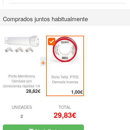
Comprados juntos habitualmente
Porta-Membrana
Rollo Tefló. PTFE
Osmosis con
Osmosis Inversa
conexiones rapidas 1/4
28,82€
1,00€
UNIDADES
TOTAL
29,83€
2