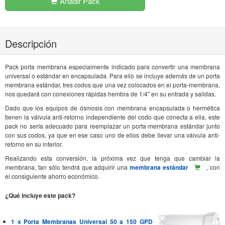
Añadir Pack
Descripción
Pack porta membrana especialmente indicado para convertir una membrana
universal o estándar en encapsulada. Para ello se incluye además de un porta
membrana estándar, tres codos que una vez colocados en el porta-membrana,
nos quedará con conexiones rápidas hembra de 1/4" en su entrada y salidas.
Dado que los equipos de ósmosis con membrana encapsulada o hermética
tienen la válvula anti-retorno independiente del codo que conecta a ella, este
pack no sería adecuado para reemplazar un porta-membrana estándar junto
con sus codos, ya que en ese caso uno de ellos debe llevar una válvula anti-
retorno en su interior.
Realizando esta conversión, la próxima vez que tenga que cambiar la
membrana, tan sólo tendrá que adquirir una
membrana estándar
, con
el consiguiente ahorro económico.
¿Qué incluye este pack?
1 x Porta Membranas Universal 50 a 150 GPD