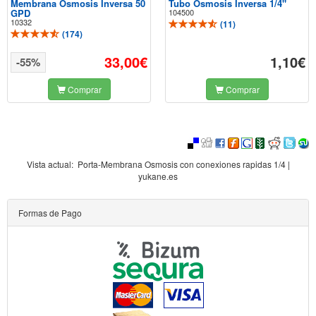
Membrana Osmosis Inversa 50
Tubo Osmosis Inversa 1/4"
GPD
104500
10332
(
11
)
(
174
)
33,00€
1,10€
-55%
Comprar
Comprar
Vista actual:
Porta-Membrana Osmosis con conexiones rapidas 1/4 |
yukane.es
Formas de Pago