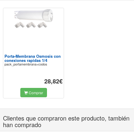
Porta-Membrana Osmosis con
conexiones rapidas 1/4
pack_portamembrana+codos
28,82€
Comprar
Clientes que compraron este producto, también
han comprado