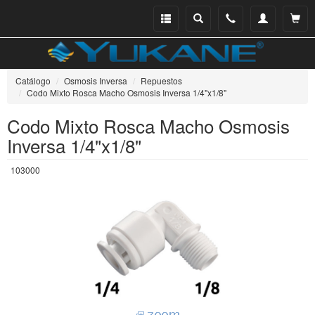
Menu
Buscar
Teléfono
Mi
Ver ce
catálogo
cuenta
Catálogo
Osmosis Inversa
Repuestos
Codo Mixto Rosca Macho Osmosis Inversa 1/4"x1/8"
Codo Mixto Rosca Macho Osmosis
Inversa 1/4"x1/8"
103000