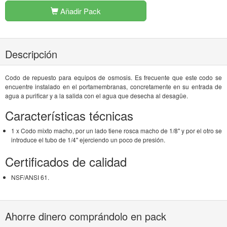
Añadir Pack
Descripción
Codo de repuesto para equipos de osmosis. Es frecuente que este codo se
encuentre instalado en el portamembranas, concretamente en su entrada de
agua a purificar y a la salida con el agua que desecha al desagüe.
Características técnicas
1 x Codo mixto macho, por un lado tiene rosca macho de 1/8" y por el otro se
introduce el tubo de 1/4" ejerciendo un poco de presión.
Certificados de calidad
NSF/ANSI 61.
Ahorre dinero comprándolo en pack