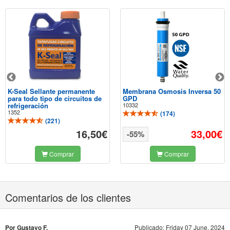
K-Seal Sellante permanente
Membrana Osmosis Inversa 50
para todo tipo de circuítos de
GPD
refrigeración
10332
1352
(
174
)
(
221
)
16,50€
33,00€
-55%
Comprar
Comprar
Comentarios de los clientes
Por Gustavo F.
Publicado: Friday 07 June, 2024