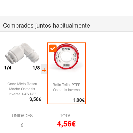
Comprados juntos habitualmente
Codo Mixto Rosca
Rollo Tefló. PTFE
Macho Osmosis
Osmosis Inversa
Inversa 1/4"x1/8"
3,56€
1,00€
UNIDADES
TOTAL
4,56€
2