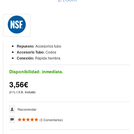
Repuesto:
Accesorios tubo
Accesorio Tubo:
Codos
Conexión:
Rápida hembra
Disponibilidad:
inmediata.
3,56€
21% I.V.A. Incluido
Recomendar
(
3
Comentarios)