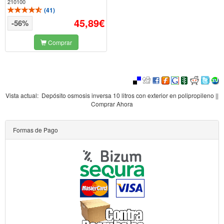
210100
(
41
)
45,89€
-56%
Comprar
Vista actual:
Depósito osmosis inversa 10 litros con exterior en polipropileno ||
Comprar Ahora
Formas de Pago