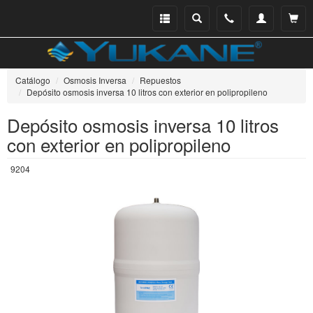
Menu
Buscar
Teléfono
Mi
Ver ce
catálogo
cuenta
Catálogo
Osmosis Inversa
Repuestos
Depósito osmosis inversa 10 litros con exterior en polipropileno
Depósito osmosis inversa 10 litros
con exterior en polipropileno
9204