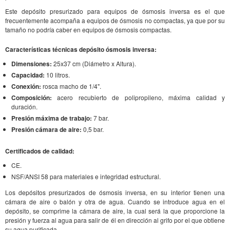
Este depósito presurizado para equipos de ósmosis inversa es el que
frecuentemente acompaña a equipos de ósmosis no compactas, ya que por su
tamaño no podría caber en equipos de ósmosis compactas.
Características técnicas depósito ósmosis inversa:
Dimensiones:
25x37 cm (Diámetro x Altura).
Capacidad:
10 litros.
Conexión:
rosca macho de 1/4".
Composición:
acero recubierto de polipropileno, máxima calidad y
duración.
Presión máxima de trabajo:
7 bar.
Presión cámara de aire:
0,5 bar.
Certificados de calidad:
CE.
NSF/ANSI 58 para materiales e integridad estructural.
Los depósitos presurizados de ósmosis inversa, en su interior tienen una
cámara de aire o balón y otra de agua. Cuando se introduce agua en el
depósito, se comprime la cámara de aire, la cual será la que proporcione la
presión y fuerza al agua para salir de él en dirección al grifo por el que obtiene
su agua purificada.