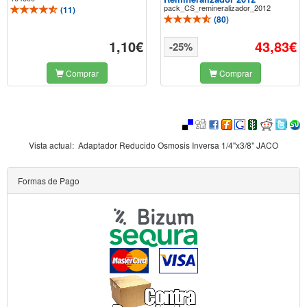
pack_CS_remineralizador_2012
(
11
)
(
80
)
1,10€
43,83€
-25%
Comprar
Comprar
Vista actual:
Adaptador Reducido Osmosis Inversa 1/4"x3/8" JACO
Formas de Pago