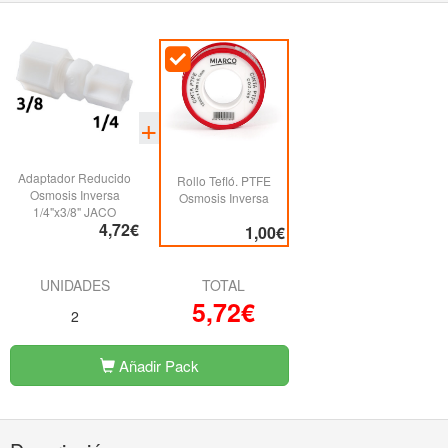
Adaptador Reducido
Rollo Tefló. PTFE
Osmosis Inversa
Osmosis Inversa
1/4"x3/8" JACO
4,72€
1,00€
UNIDADES
TOTAL
5,72€
2
Añadir Pack