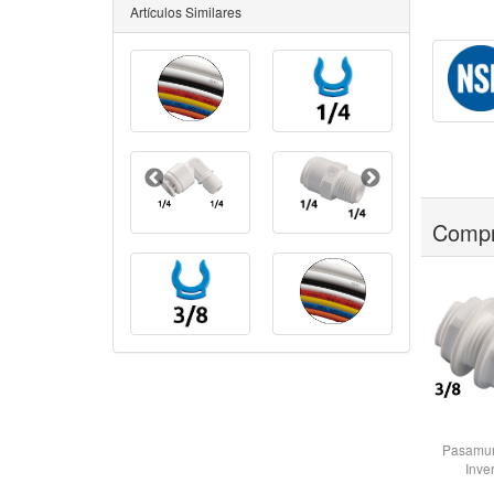
Artículos Similares
Compr
Pasamur
Inve