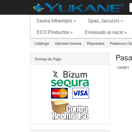
Sauna Infrarrojos
Spas, Jacuzzis
+
+
ECO Productos
Envasado al vacio
+
+
Catálogo
Osmosis Inversa
Repuestos
Pasamuro Osm
Pasa
Formas de Pago
104901