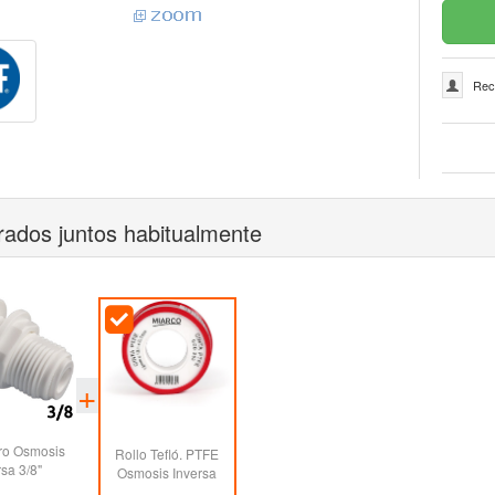
Rec
ados juntos habitualmente
o Osmosis
Rollo Tefló. PTFE
rsa 3/8"
Osmosis Inversa