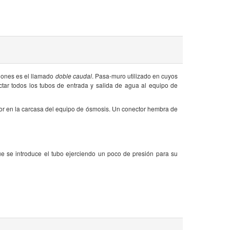
iones es el llamado
doble caudal
. Pasa-muro utilizado en cuyos
ctar todos los tubos de entrada y salida de agua al equipo de
tor en la carcasa del equipo de ósmosis. Un conector hembra de
ue se introduce el tubo ejerciendo un poco de presión para su