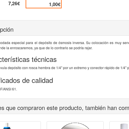
7,26€
1,00€
ipción
codada especial para el depósito de ósmosis inversa. Su colocación es muy senc
e la enroscaremos, ya que de lo contrario se podría rajar.
terísticas técnicas
lvula depósito con rosca hembra de 1/4" por un extremo y conector rápido de 1/4" po
ficados de calidad
F/ANSI 61.
tes que compraron este producto, también han co