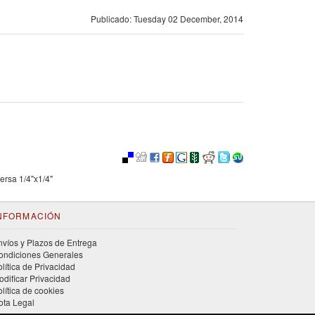
Publicado: Tuesday 02 December, 2014
ersa 1/4"x1/4"
NFORMACIÓN
nvíos y Plazos de Entrega
ondiciones Generales
olítica de Privacidad
odificar Privacidad
olítica de cookies
ota Legal