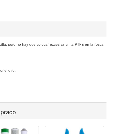
illa, pero no hay que colocar excesiva cinta PTFE en la rosca
r el otro.
mprado