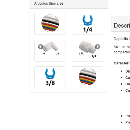
Artículos Similares
Descr
Depósito 
Su uso ha
compactos
Caracterí
Di
Ca
Co
Ca
Pr
Pr