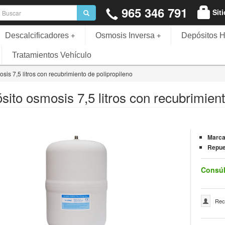
965 346 791
Sit
Descalcificadores
Osmosis Inversa
Depósitos H
+
+
Tratamientos Vehículo
sis 7,5 litros con recubrimiento de polipropileno
sito osmosis 7,5 litros con recubrimient
Marc
Repue
Consúl
Rec