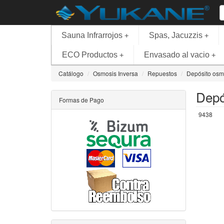
Sauna Infrarrojos
Spas, Jacuzzis
+
+
ECO Productos
Envasado al vacio
+
+
Catálogo
Osmosis Inversa
Repuestos
Depósito osmo
Depó
Formas de Pago
9438