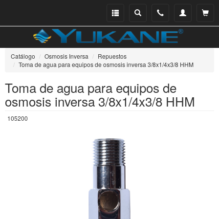
Menu
Buscar
Teléfono
Mi
Ver ce
catálogo
cuenta
Catálogo
Osmosis Inversa
Repuestos
Toma de agua para equipos de osmosis inversa 3/8x1/4x3/8 HHM
Toma de agua para equipos de
osmosis inversa 3/8x1/4x3/8 HHM
105200