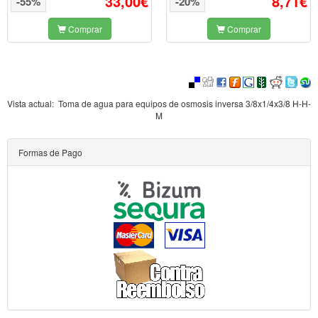
33,00€
8,71€
-55%
-20%
Comprar
Comprar
Vista actual:
Toma de agua para equipos de osmosis inversa 3/8x1/4x3/8 H-H-
M
Formas de Pago