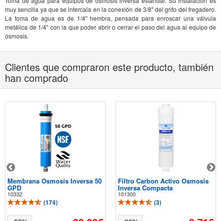
Toma de agua para equipos de ósmosis inversa estandar. Su instalación es
muy sencilla ya que se intercala en la conexión de 3/8" del grifo del fregadero.
La toma de agua es de 1/4" hembra, pensada para enroscar una válvula
metálica de 1/4" con la que poder abrir o cerrar el paso del agua al equipo de
ósmosis.
Clientes que compraron este producto, también
han comprado
Membrana Osmosis Inversa 50
Filtro Carbon Activo Osmosis
GPD
Inversa Compacta
10332
101300
(
174
)
(
3
)