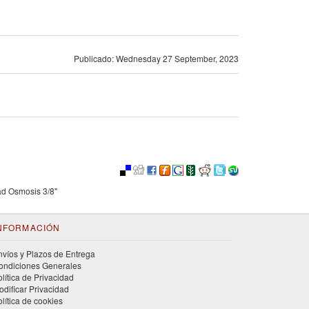
Publicado: Wednesday 27 September, 2023
ad Osmosis 3/8"
NFORMACIÓN
nvíos y Plazos de Entrega
ondiciones Generales
olítica de Privacidad
odificar Privacidad
olítica de cookies