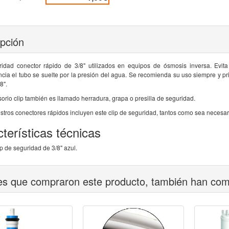
ipción
ridad conector rápido de 3/8" utilizados en equipos de ósmosis inversa. Evi
cia el tubo se suelte por la presión del agua. Se recomienda su uso siempre y p
8".
orio clip también es llamado herradura, grapa o presilla de seguridad.
stros conectores rápidos incluyen este clip de seguridad, tantos como sea necesa
terísticas técnicas
ip de seguridad de 3/8" azul.
tes que compraron este producto, también han co