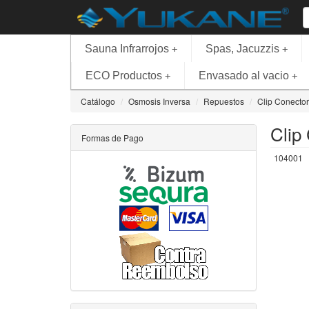
Sauna Infrarrojos
Spas, Jacuzzis
+
+
ECO Productos
Envasado al vacio
+
+
Catálogo
Osmosis Inversa
Repuestos
Clip Conecto
Clip
Formas de Pago
104001