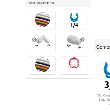
Artículos Similares
Compr
Clip Con
Segurid