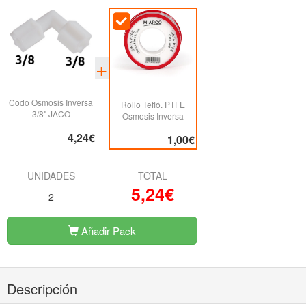
Codo Osmosis Inversa
Rollo Tefló. PTFE
3/8" JACO
Osmosis Inversa
4,24€
1,00€
UNIDADES
TOTAL
5,24€
2
Añadir Pack
Descripción