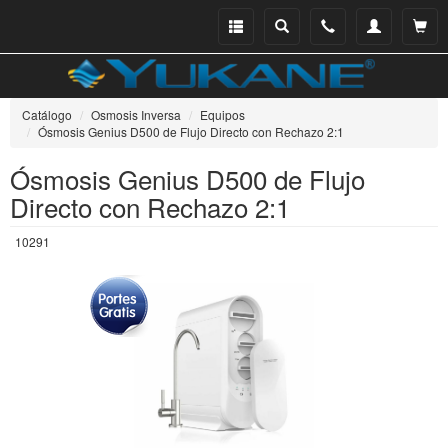
Menu
Buscar
Teléfono
Mi
Ver ce
catálogo
cuenta
Catálogo
Osmosis Inversa
Equipos
Ósmosis Genius D500 de Flujo Directo con Rechazo 2:1
Ósmosis Genius D500 de Flujo
Directo con Rechazo 2:1
10291