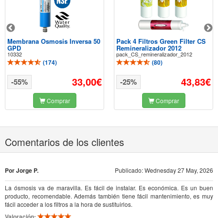
Membrana Osmosis Inversa 50
Pack 4 Filtros Green Filter CS
GPD
Remineralizador 2012
10332
pack_CS_remineralizador_2012
(
174
)
(
80
)
33,00€
43,83€
-55%
-25%
Comprar
Comprar
Comentarios de los clientes
Por Jorge P.
Publicado: Wednesday 27 May, 2026
La ósmosis va de maravilla. Es fácil de instalar. Es económica. Es un buen
producto, recomendable. Además también tiene fácil mantenimiento, es muy
fácil acceder a los filtros a la hora de sustituirlos.
Valoración: