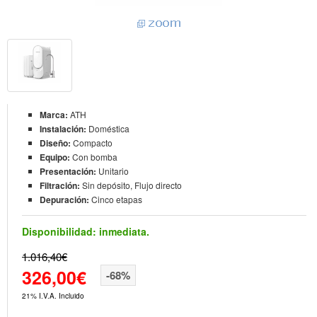
Marca:
ATH
Instalación:
Doméstica
Diseño:
Compacto
Equipo:
Con bomba
Presentación:
Unitario
Filtración:
Sin depósito, Flujo directo
Depuración:
Cinco etapas
Disponibilidad:
inmediata.
1.016,40€
326,00€
-68%
21% I.V.A. Incluido