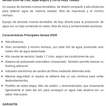
Un equipo de ósmosis inversa doméstica, de diseño compacto y alta eficiencia
para obtener agua de máxima calidad, libre de impurezas y el mínimo
rechazo.
Equipo de ósmosis inversa doméstico de flujo directo para la producción de
agua con un bajo contenido en sales, libre de virus y contaminantes químicos.
Características Principales Genius D500
Alta eficiencia.
Gran conversión y mínimo rechazo, por cada litro de agua producida, solo
medio litro de agua desechada.
Alto caudal de servicio, hasta 1,7 l/min, según las condiciones de uso.
Sistema de autolavado automático incorporado. También permite realizar un
flushing adicional.
Indicador electrónico de cambio de filtros mediante diferentes leds.
Máxima seguridad: el equipo se detiene tras un uso continuo para evitar
desbordamientos.
Posfiltro de doble etapa: filtro de carbón + remineralizador, que incrementa
ligeramente el valor del pH, para conseguir un agua más alcalina con un
sabor más suave.
GARANTÍA