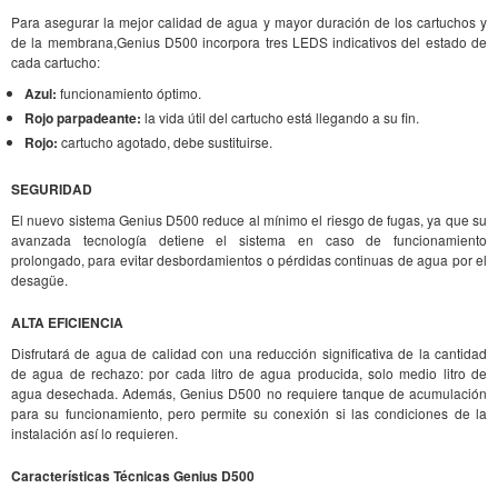
Para asegurar la mejor calidad de agua y mayor duración de los cartuchos y
de la membrana,Genius D500 incorpora tres LEDS indicativos del estado de
cada cartucho:
Azul:
funcionamiento óptimo.
Rojo parpadeante:
la vida útil del cartucho está llegando a su fin.
Rojo:
cartucho agotado, debe sustituirse.
SEGURIDAD
El nuevo sistema Genius D500 reduce al mínimo el riesgo de fugas, ya que su
avanzada tecnología detiene el sistema en caso de funcionamiento
prolongado, para evitar desbordamientos o pérdidas continuas de agua por el
desagüe.
ALTA EFICIENCIA
Disfrutará de agua de calidad con una reducción significativa de la cantidad
de agua de rechazo: por cada litro de agua producida, solo medio litro de
agua desechada. Además, Genius D500 no requiere tanque de acumulación
para su funcionamiento, pero permite su conexión si las condiciones de la
instalación así lo requieren.
Características Técnicas Genius D500