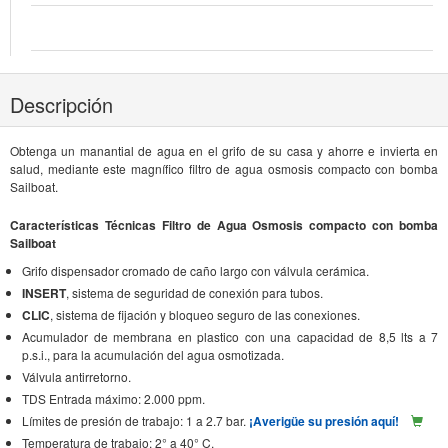
Descripción
Obtenga un manantial de agua en el grifo de su casa y ahorre e invierta en
salud, mediante este magnífico filtro de agua osmosis compacto con bomba
Sailboat.
Características Técnicas Filtro de Agua Osmosis compacto con bomba
Sailboat
Grifo dispensador cromado de caño largo con válvula cerámica.
INSERT
, sistema de seguridad de conexión para tubos.
CLIC
, sistema de fijación y bloqueo seguro de las conexiones.
Acumulador de membrana en plastico con una capacidad de 8,5 lts a 7
p.s.i., para la acumulación del agua osmotizada.
Válvula antirretorno.
TDS Entrada máximo: 2.000 ppm.
Límites de presión de trabajo: 1 a 2.7 bar.
¡Averigüe su presión aquí!
Temperatura de trabajo: 2° a 40° C.