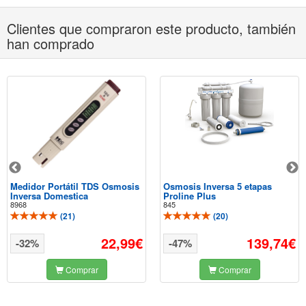
Clientes que compraron este producto, también
han comprado
Medidor Portátil TDS Osmosis
Osmosis Inversa 5 etapas
Inversa Domestica
Proline Plus
8968
845
(
21
)
(
20
)
22,99€
139,74€
-32%
-47%
Comprar
Comprar