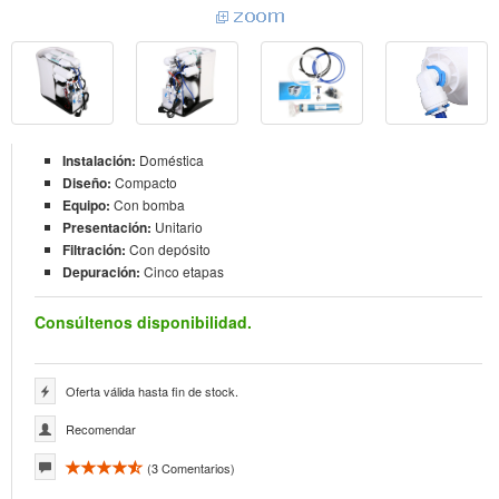
Instalación:
Doméstica
Diseño:
Compacto
Equipo:
Con bomba
Presentación:
Unitario
Filtración:
Con depósito
Depuración:
Cinco etapas
Consúltenos disponibilidad.
Oferta válida hasta fin de stock.
Recomendar
(
3
Comentarios)