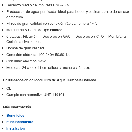
Rechazo medio de impurezas: 90-95%.
Producción de agua purificada: Ideal para beber y cocinar dentro de un uso
doméstico.
Filtros de gran calidad con conexión rápida hembra 1/4".
Membrana 50 GPD de tipo
Filmtec
.
5 etapas: Filtración + Decloración GAC + Decloración CTO + Membrana +
Carbón activo in-line.
Bomba de gran calidad.
Conexión eléctrica: 100-240V 50/60Hz.
Consumo eléctrico: 24W.
Medidas: 24 x 44 x 41 cm (altura x anchura x fondo).
Certificados de calidad Filtro de Agua Ósmosis Sailboat
CE.
Cumple con normativa UNE 149101.
Más Información
Beneficios
Funcionamiento
Instalación