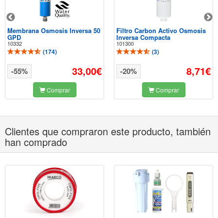
Membrana Osmosis Inversa 50
Filtro Carbon Activo Osmosis
GPD
Inversa Compacta
10332
101300
(
174
)
(
3
)
33,00€
8,71€
-55%
-20%
Comprar
Comprar
Clientes que compraron este producto, también
han comprado