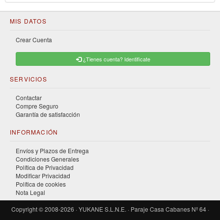
MIS DATOS
Crear Cuenta
¿Tienes cuenta? Identificate
SERVICIOS
Contactar
Compre Seguro
Garantía de satisfacción
INFORMACIÓN
Envíos y Plazos de Entrega
Condiciones Generales
Política de Privacidad
Modificar Privacidad
Política de cookies
Nota Legal
Copyright © 2008-2026 · YUKANE S.L.N.E. · Paraje Casa Cabanes Nº 64 ·