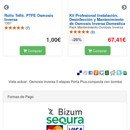
Rollo Tefló. PTFE Osmosis
Kit Profesional Instalación,
Inversa
Desinfección y Mantenimiento
1337
de Osmosis Inversa Domestica
Pack Mantenimiento Osmosis Inversa
(
7
)
(
3
)
1,00€
67,41€
-26%
Comprar
Comprar
Vista actual:
Osmosis Inversa 5 etapas Perla Plus compacta con bomba
Formas de Pago