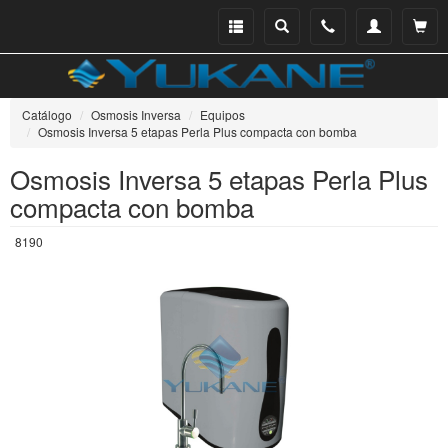
Menu
Buscar
Teléfono
Mi
Ver ce
catálogo
cuenta
Catálogo
Osmosis Inversa
Equipos
Osmosis Inversa 5 etapas Perla Plus compacta con bomba
Osmosis Inversa 5 etapas Perla Plus
compacta con bomba
8190