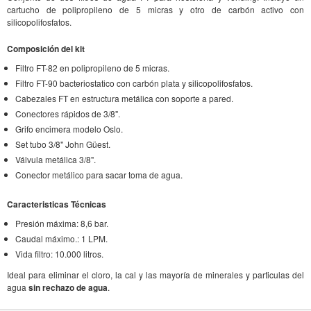
cartucho de polipropileno de 5 micras y otro de carbón activo con
silicopolifosfatos.
Composición del kit
Filtro FT-82 en polipropileno de 5 micras.
Filtro FT-90 bacteriostatico con carbón plata y silicopolifosfatos.
Cabezales FT en estructura metálica con soporte a pared.
Conectores rápidos de 3/8".
Grifo encimera modelo Oslo.
Set tubo 3/8" John Güest.
Válvula metálica 3/8".
Conector metálico para sacar toma de agua.
Caracteristicas Técnicas
Presión máxima: 8,6 bar.
Caudal máximo.: 1 LPM.
Vida filtro: 10.000 litros.
Ideal para eliminar el cloro, la cal y las mayoría de minerales y particulas del
agua
sin rechazo de agua
.