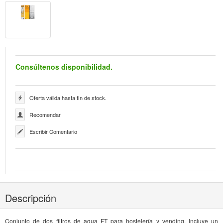
Consúltenos disponibilidad.
Oferta válida hasta fin de stock.
Recomendar
Escribir Comentario
Descripción
Conjunto de dos filtros de agua FT para hostelería y vending. Incluye un