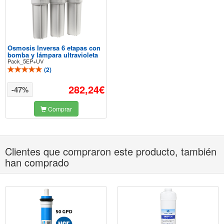
Osmosis Inversa 6 etapas con
bomba y lámpara ultravioleta
Pack_5EP+UV
(
2
)
282,24€
-47%
Comprar
Clientes que compraron este producto, también
han comprado