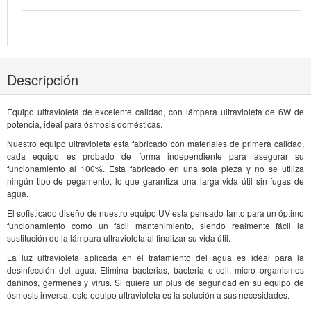
Descripción
Equipo ultravioleta de excelente calidad, con lámpara ultravioleta de 6W de
potencia, ideal para ósmosis domésticas.
Nuestro equipo ultravioleta esta fabricado con materiales de primera calidad,
cada equipo es probado de forma independiente para asegurar su
funcionamiento al 100%. Esta fabricado en una sola pieza y no se utiliza
ningún tipo de pegamento, lo que garantiza una larga vida útil sin fugas de
agua.
El sofisticado diseño de nuestro equipo UV esta pensado tanto para un óptimo
funcionamiento como un fácil mantenimiento, siendo realmente fácil la
sustitución de la lámpara ultravioleta al finalizar su vida útil.
La luz ultravioleta aplicada en el tratamiento del agua es ideal para la
desinfección del agua. Elimina bacterias, bacteria e-coli, micro organismos
dañinos, germenes y virus. Si quiere un plus de seguridad en su equipo de
ósmosis inversa, este equipo ultravioleta es la solución a sus necesidades.