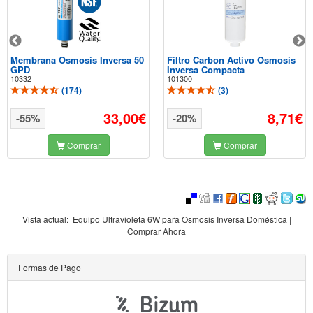
Membrana Osmosis Inversa 50
Filtro Carbon Activo Osmosis
GPD
Inversa Compacta
10332
101300
(
174
)
(
3
)
33,00€
8,71€
-55%
-20%
Comprar
Comprar
Vista actual:
Equipo Ultravioleta 6W para Osmosis Inversa Doméstica |
Comprar Ahora
Formas de Pago