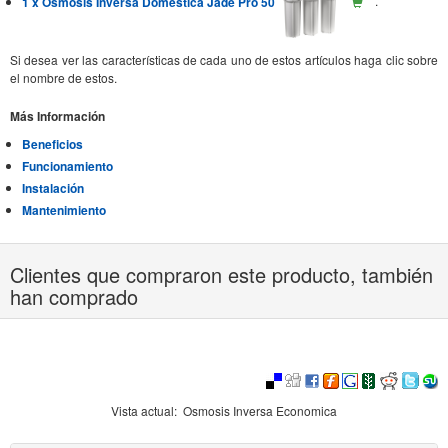
1 x Osmosis Inversa Domestica Jade Pro 50
.
Si desea ver las características de cada uno de estos artículos haga clic sobre
el nombre de estos.
Más Información
Beneficios
Funcionamiento
Instalación
Mantenimiento
Clientes que compraron este producto, también
han comprado
Vista actual:
Osmosis Inversa Economica