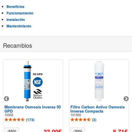
Beneficios
Funcionamiento
Instalación
Mantenimiento
Recambios
Membrana Osmosis Inversa 50
Filtro Carbon Activo Osmosis
GPD
Inversa Compacta
10332
101300
(
174
)
(
3
)
33,00€
8,71€
-55%
-20%