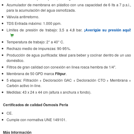
Acumulador de membrana en plástico con una capacidad de 6 lts a 7 p.s.i.,
para la acumulación del agua osmotizada.
Válvula antirretorno.
TDS Entrada máximo: 1.000 ppm.
Límites de presión de trabajo: 3,5 a 4,8 bar.
¡Averigüe su presión aquí!
Temperatura de trabajo: 2° a 40° C.
Rechazo medio de impurezas: 90-95%.
Producción de agua purificada: Ideal para beber y cocinar dentro de un uso
doméstico.
Filtros de gran calidad con conexión en linea rosca hembra de 1/4".
Membrana de 50 GPD marca
Filtpur
.
5 etapas: Filtración + Decloración GAC + Decloración CTO + Membrana +
Carbón activo in-line.
Medidas: 43 x 24 x 44 cm (altura x anchura x fondo).
Certificados de calidad Ósmosis Perla
CE.
Cumple con normativa UNE 149101.
Más Información