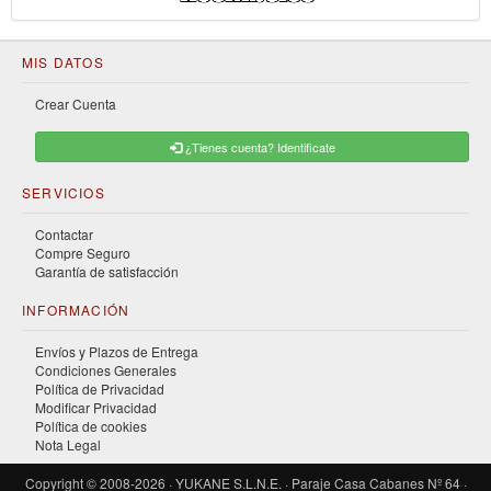
MIS DATOS
Crear Cuenta
¿Tienes cuenta? Identificate
SERVICIOS
Contactar
Compre Seguro
Garantía de satisfacción
INFORMACIÓN
Envíos y Plazos de Entrega
Condiciones Generales
Política de Privacidad
Modificar Privacidad
Política de cookies
Nota Legal
Copyright © 2008-2026 · YUKANE S.L.N.E. · Paraje Casa Cabanes Nº 64 ·