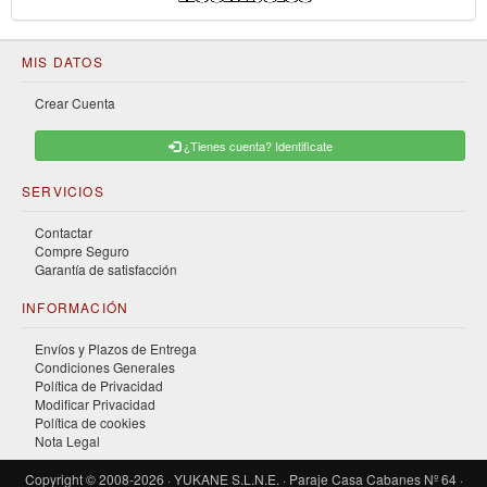
MIS DATOS
Crear Cuenta
¿Tienes cuenta? Identificate
SERVICIOS
Contactar
Compre Seguro
Garantía de satisfacción
INFORMACIÓN
Envíos y Plazos de Entrega
Condiciones Generales
Política de Privacidad
Modificar Privacidad
Política de cookies
Nota Legal
Copyright © 2008-2026 · YUKANE S.L.N.E. · Paraje Casa Cabanes Nº 64 ·