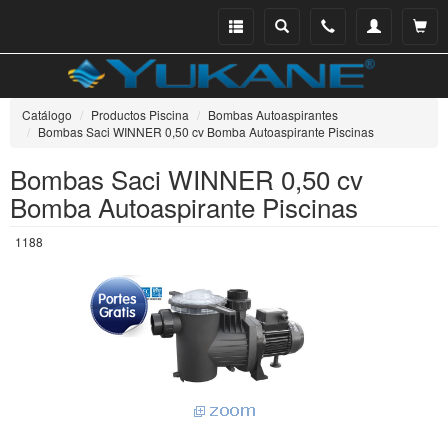
Menu
Buscar
Teléfono
Mi
Ver ce
catálogo
cuenta
Catálogo
Productos Piscina
Bombas Autoaspirantes
Bombas Saci WINNER 0,50 cv Bomba Autoaspirante Piscinas
Bombas Saci WINNER 0,50 cv
Bomba Autoaspirante Piscinas
1188