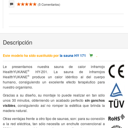
(
5
Comentarios)
Descripción
Este modelo ha sido sustituido por
la sauna HY 171
.
Le presentamos nuestra sauna de calor infrarrojo
®
HealthYUKANE
HY-201. La sauna de infrarrojos
®
HealthYUKANE
produce un calor idéntico al del cuerpo
humano, consiguiendo un excelente efecto terapéutico para
nuestro organismo.
Gracias a su diseño, su montaje lo puede realizar en tan sólo
unos 30 minutos, obteniendo un acabado perfecto
sin ganchos
visibles
, consiguiendo así no romper la estética que brinda la
madera natural.
Otras ventajas frente a otro tipo de saunas, son: para su conexión
a la red eléctrica, tan sólo necesita un enchufe convencional a