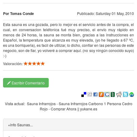
Por Tomas Conde
Publicado: Saturday 01 May, 2010
Esta sauna es una gozada, pero lo mejor es el servicio antes de la compra, el
cual, en conversacion teléfonica fué muy preciso, el envío muy rápido en
menos de 24 horas, la sauna se monta bien, gracias a las instrucciones en
Español, la temperatura que alcanza es muy elevada, (yo he llegado a 67 ºC,
es una borriqueria), es facil de utilizar, lo dicho, confiar en las personas de este
negocio, son de fiar, yo volveré a comprar aquí. (no soy ningún conocido suyo)
:-)
Valoración:
Escribir Comentario
Vista actual:
Sauna Infrarrojos - Sauna Infrarrojos Carbono 1 Persona Cedro
Rojo - Comprar Ahora || yukane.es
+info Saunas...