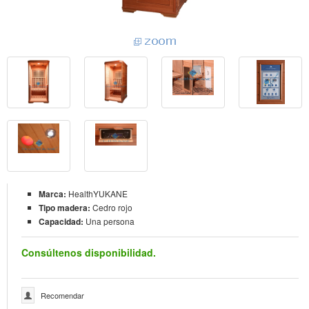
Marca:
HealthYUKANE
Tipo madera:
Cedro rojo
Capacidad:
Una persona
Consúltenos disponibilidad.
Recomendar