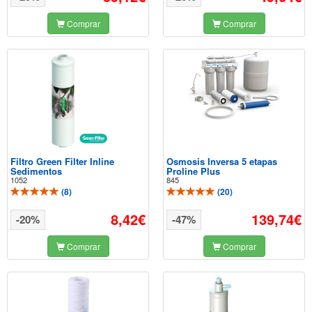
Comprar
Comprar
Filtro Green Filter Inline
Osmosis Inversa 5 etapas
Sedimentos
Proline Plus
1052
845
(
8
)
(
20
)
8,42€
139,74€
-20%
-47%
Comprar
Comprar