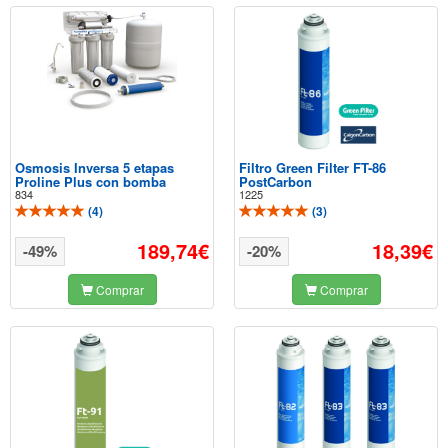
Osmosis Inversa 5 etapas
Filtro Green Filter FT-86
Proline Plus con bomba
PostCarbon
834
1225
(
4
)
(
3
)
189,74€
18,39€
-49%
-20%
Comprar
Comprar