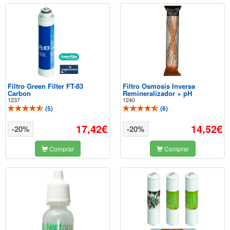
Filtro Green Filter FT-83
Filtro Osmosis Inversa
Carbon
Remineralizador + pH
1237
1240
(
5
)
(
6
)
17,42€
14,52€
-20%
-20%
Comprar
Comprar