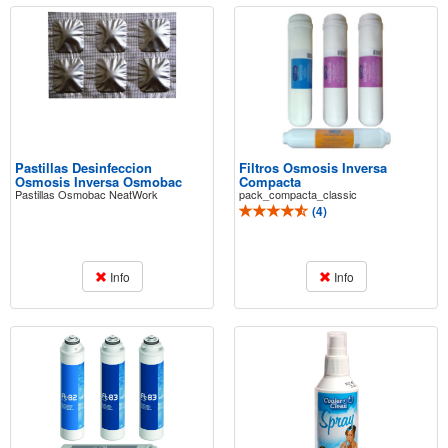
Pastillas Desinfeccion
Filtros Osmosis Inversa
Osmosis Inversa Osmobac
Compacta
Pastillas Osmobac NeatWork
pack_compacta_classic
(
4
)
Info
Info