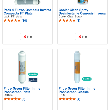
Pack 4 Filtros Osmosis Inversa
Cooler Clean Spray
Compacta FT Plata
Desinfectante Ósmosis Inversa
pack_FT_plata
Cooler Clean Spray
(
10
)
(
1
)
Info
Info
Filtro Green Filter Inline
Filtro Green Filter Inline
PostCarbon Plata
PostCarbon Classic
291604
8708
(
3
)
(
4
)