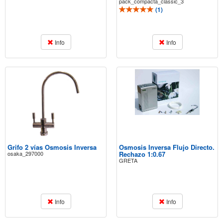
pack_compacta_classic_3
(
1
)
Info
Info
Grifo 2 vías Osmosis Inversa
Osmosis Inversa Flujo Directo.
osaka_297000
Rechazo 1:0.67
GRETA
Info
Info