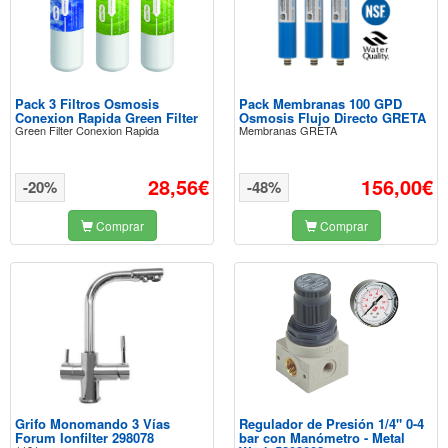
Pack 3 Filtros Osmosis
Pack Membranas 100 GPD
Conexion Rapida Green Filter
Osmosis Flujo Directo GRETA
Green Filter Conexion Rapida
Membranas GRETA
28,56€
156,00€
-20%
-48%
Comprar
Comprar
Grifo Monomando 3 Vías
Regulador de Presión 1/4" 0-4
Forum Ionfilter 298078
bar con Manómetro - Metal