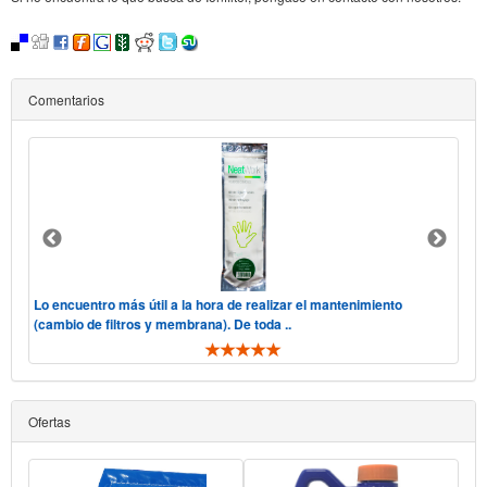
Comentarios
 "he
Lo encuentro más útil a la hora de realizar el mantenimiento
Hol
(cambio de filtros y membrana). De toda ..
tele
Ofertas