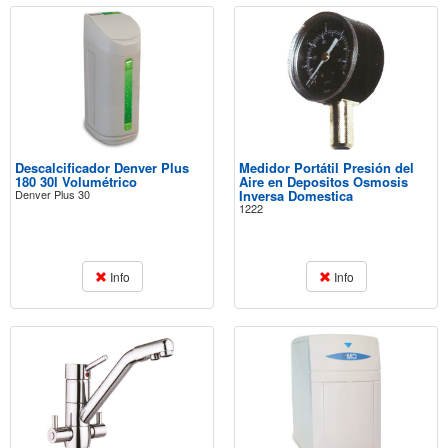
Descalcificador Denver Plus
Medidor Portátil Presión del
180 30l Volumétrico
Aire en Depositos Osmosis
Denver Plus 30
Inversa Domestica
1222
Info
Info