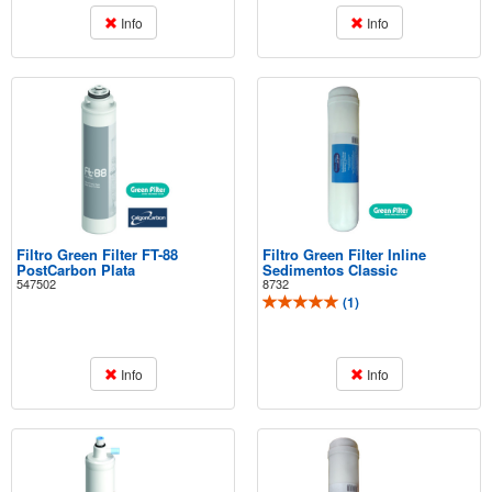
Info
Info
Filtro Green Filter FT-88
Filtro Green Filter Inline
PostCarbon Plata
Sedimentos Classic
547502
8732
(
1
)
Info
Info