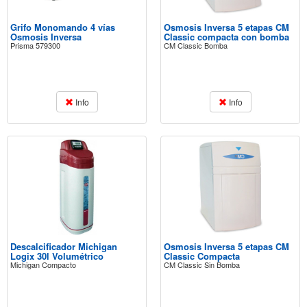
Grifo Monomando 4 vías
Osmosis Inversa 5 etapas CM
Osmosis Inversa
Classic compacta con bomba
Prisma 579300
CM Classic Bomba
Info
Info
Descalcificador Michigan
Osmosis Inversa 5 etapas CM
Logix 30l Volumétrico
Classic Compacta
Michigan Compacto
CM Classic Sin Bomba